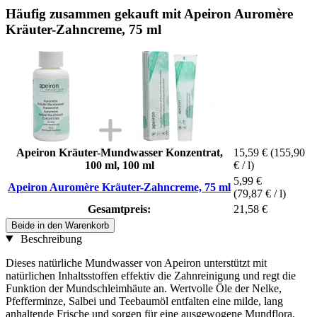
Häufig zusammen gekauft mit Apeiron Auromère
Kräuter-Zahncreme, 75 ml
Apeiron Kräuter-Mundwasser Konzentrat,
15,59 €
(155,90
100 ml, 100 ml
€ / l)
5,99 €
Apeiron Auromère Kräuter-Zahncreme, 75 ml
(79,87 € / l)
Gesamtpreis:
21,58 €
Beide in den Warenkorb
Beschreibung
Dieses natürliche Mundwasser von Apeiron unterstützt mit
natürlichen Inhaltsstoffen effektiv die Zahnreinigung und regt die
Funktion der Mundschleimhäute an. Wertvolle Öle der Nelke,
Pfefferminze, Salbei und Teebaumöl entfalten eine milde, lang
anhaltende Frische und sorgen für eine ausgewogene Mundflora.