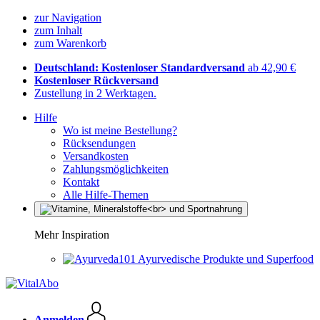
zur Navigation
zum Inhalt
zum Warenkorb
Deutschland: Kostenloser Standardversand
ab 42,90 €
Kostenloser Rückversand
Zustellung in 2 Werktagen.
Hilfe
Wo ist meine Bestellung?
Rücksendungen
Versandkosten
Zahlungsmöglichkeiten
Kontakt
Alle Hilfe-Themen
Mehr Inspiration
Ayurvedische Produkte und Superfood
Anmelden