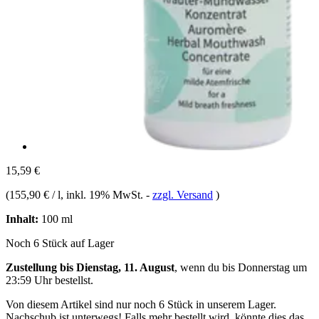
15,59 €
(
155,90 € / l
, inkl. 19% MwSt.
-
zzgl. Versand
)
Inhalt:
100 ml
Noch 6 Stück auf Lager
Zustellung bis Dienstag, 11. August
, wenn du bis
Donnerstag um
23:59 Uhr
bestellst.
Von diesem Artikel sind nur noch 6 Stück in unserem Lager.
Nachschub ist unterwegs! Falls mehr bestellt wird, könnte dies das