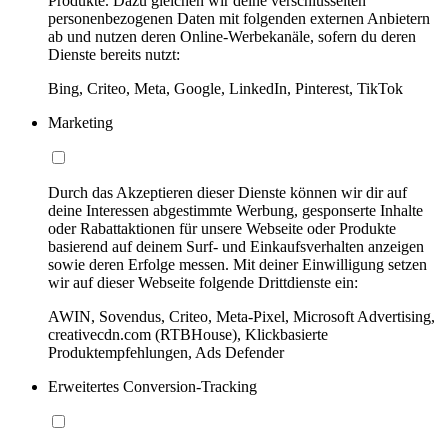
Produkte. Dazu gleichen wir deine verschlüsselten
personenbezogenen Daten mit folgenden externen Anbietern
ab und nutzen deren Online-Werbekanäle, sofern du deren
Dienste bereits nutzt:
Bing, Criteo, Meta, Google, LinkedIn, Pinterest, TikTok
Marketing
Durch das Akzeptieren dieser Dienste können wir dir auf
deine Interessen abgestimmte Werbung, gesponserte Inhalte
oder Rabattaktionen für unsere Webseite oder Produkte
basierend auf deinem Surf- und Einkaufsverhalten anzeigen
sowie deren Erfolge messen. Mit deiner Einwilligung setzen
wir auf dieser Webseite folgende Drittdienste ein:
AWIN, Sovendus, Criteo, Meta-Pixel, Microsoft Advertising,
creativecdn.com (RTBHouse), Klickbasierte
Produktempfehlungen, Ads Defender
Erweitertes Conversion-Tracking