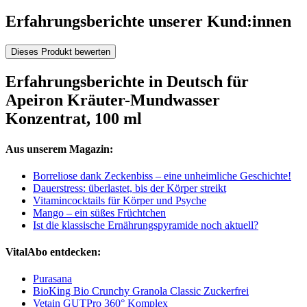
Erfahrungsberichte unserer Kund:innen
Dieses Produkt bewerten
Erfahrungsberichte in Deutsch für
Apeiron Kräuter-Mundwasser
Konzentrat, 100 ml
Aus unserem Magazin:
Borreliose dank Zeckenbiss – eine unheimliche Geschichte!
Dauerstress: überlastet, bis der Körper streikt
Vitamincocktails für Körper und Psyche
Mango – ein süßes Früchtchen
Ist die klassische Ernährungspyramide noch aktuell?
VitalAbo entdecken:
Purasana
BioKing Bio Crunchy Granola Classic Zuckerfrei
Vetain GUTPro 360° Komplex