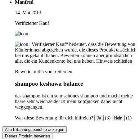
Manfred
14. Mai 2013
Verifizierter Kauf
"Verifizierter Kauf“ bedeutet, dass die Bewertung von
Käufer:innen abgegeben wurde, die dieses Produkt tatsächlich
bei uns gekauft haben. Bewerten können aber grundsätzlich
alle, die ein Kundenkonto bei uns haben.
Hinweis schließen
Bewertet mit 5 von 5 Sternen.
shampoo keshawa balance
das shampoo ist ein sehr schönes shampoo und macht meine
haare sehr weich.leider ist mein kopfjucken dabei nicht
weggegangen.
War diese Bewertung für dich hilfreich?
(3)
(1)
Ja
Nein
Alle Erfahrungsberichte anzeigen
Dieses Produkt bewerten