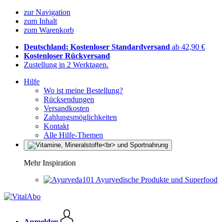
zur Navigation
zum Inhalt
zum Warenkorb
Deutschland: Kostenloser Standardversand
ab 42,90 €
Kostenloser Rückversand
Zustellung in 2 Werktagen.
Hilfe
Wo ist meine Bestellung?
Rücksendungen
Versandkosten
Zahlungsmöglichkeiten
Kontakt
Alle Hilfe-Themen
Mehr Inspiration
Ayurvedische Produkte und Superfood
Anmelden