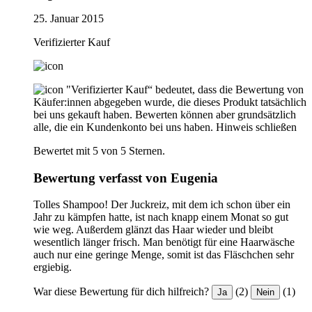
25. Januar 2015
Verifizierter Kauf
"Verifizierter Kauf“ bedeutet, dass die Bewertung von
Käufer:innen abgegeben wurde, die dieses Produkt tatsächlich
bei uns gekauft haben. Bewerten können aber grundsätzlich
alle, die ein Kundenkonto bei uns haben.
Hinweis schließen
Bewertet mit 5 von 5 Sternen.
Bewertung verfasst von Eugenia
Tolles Shampoo! Der Juckreiz, mit dem ich schon über ein
Jahr zu kämpfen hatte, ist nach knapp einem Monat so gut
wie weg. Außerdem glänzt das Haar wieder und bleibt
wesentlich länger frisch. Man benötigt für eine Haarwäsche
auch nur eine geringe Menge, somit ist das Fläschchen sehr
ergiebig.
War diese Bewertung für dich hilfreich?
(2)
(1)
Ja
Nein