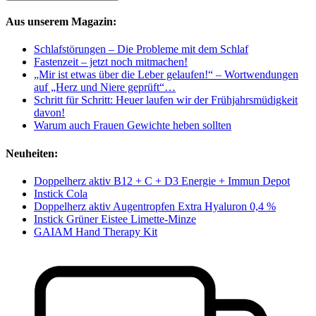
Aus unserem Magazin:
Schlafstörungen – Die Probleme mit dem Schlaf
Fastenzeit – jetzt noch mitmachen!
„Mir ist etwas über die Leber gelaufen!“ – Wortwendungen
auf „Herz und Niere geprüft“…
Schritt für Schritt: Heuer laufen wir der Frühjahrsmüdigkeit
davon!
Warum auch Frauen Gewichte heben sollten
Neuheiten:
Doppelherz aktiv B12 + C + D3 Energie + Immun Depot
Instick Cola
Doppelherz aktiv Augentropfen Extra Hyaluron 0,4 %
Instick Grüner Eistee Limette-Minze
GAIAM Hand Therapy Kit