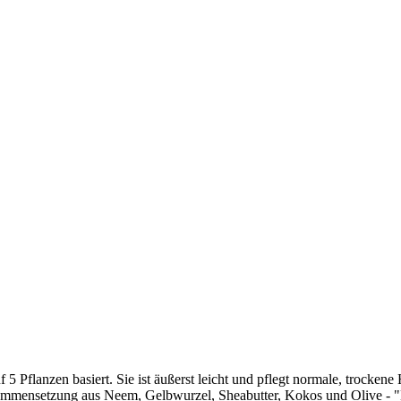
5 Pflanzen basiert. Sie ist äußerst leicht und pflegt normale, trocken
sammensetzung aus Neem, Gelbwurzel, Sheabutter, Kokos und Olive - "Di