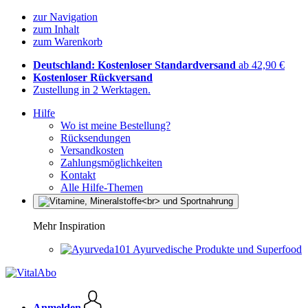
zur Navigation
zum Inhalt
zum Warenkorb
Deutschland: Kostenloser Standardversand
ab 42,90 €
Kostenloser Rückversand
Zustellung in 2 Werktagen.
Hilfe
Wo ist meine Bestellung?
Rücksendungen
Versandkosten
Zahlungsmöglichkeiten
Kontakt
Alle Hilfe-Themen
Mehr Inspiration
Ayurvedische Produkte und Superfood
Anmelden