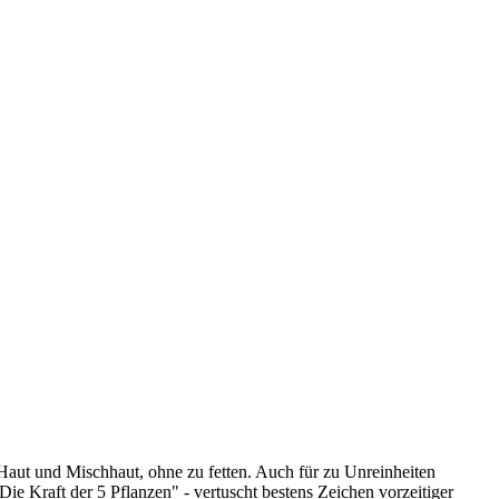
e Haut und Mischhaut, ohne zu fetten. Auch für zu Unreinheiten
e Kraft der 5 Pflanzen" - vertuscht bestens Zeichen vorzeitiger