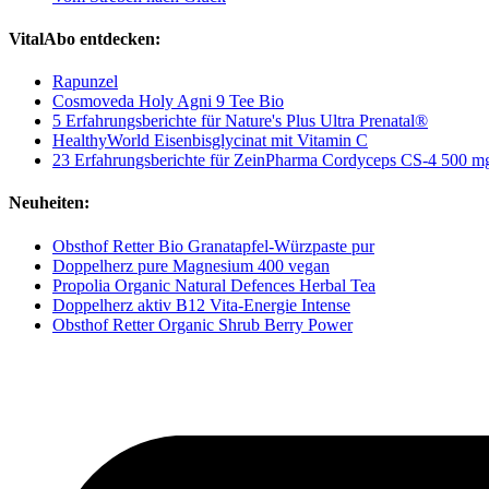
VitalAbo entdecken:
Rapunzel
Cosmoveda Holy Agni 9 Tee Bio
5 Erfahrungsberichte für Nature's Plus Ultra Prenatal®
HealthyWorld Eisenbisglycinat mit Vitamin C
23 Erfahrungsberichte für ZeinPharma Cordyceps CS-4 500 m
Neuheiten:
Obsthof Retter Bio Granatapfel-Würzpaste pur
Doppelherz pure Magnesium 400 vegan
Propolia Organic Natural Defences Herbal Tea
Doppelherz aktiv B12 Vita-Energie Intense
Obsthof Retter Organic Shrub Berry Power