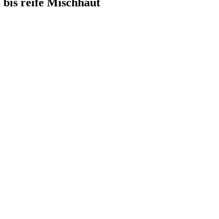
 bis reife Mischhaut