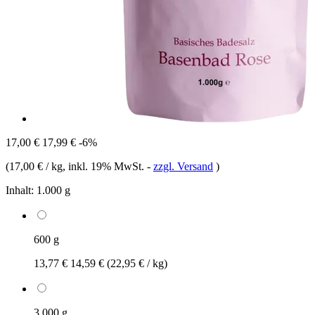
17,00 €
17,99 €
-6%
(
17,00 € / kg
, inkl. 19% MwSt.
-
zzgl. Versand
)
Inhalt:
1.000 g
600 g
13,77 €
14,59 €
(22,95 € / kg)
3.000 g