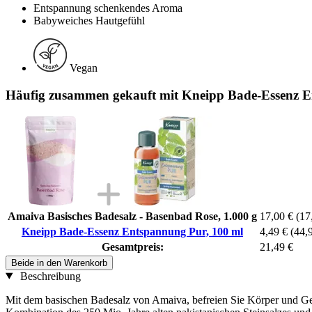
Entspannung schenkendes Aroma
Babyweiches Hautgefühl
Vegan
Häufig zusammen gekauft mit Kneipp Bade-Essenz E
Amaiva Basisches Badesalz - Basenbad Rose, 1.000 g
17,00 €
(17
Kneipp Bade-Essenz Entspannung Pur, 100 ml
4,49 €
(44,9
Gesamtpreis:
21,49 €
Beide in den Warenkorb
Beschreibung
Mit dem basischen Badesalz von Amaiva, befreien Sie Körper und Ge