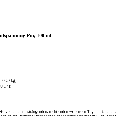
ntspannung Pur, 100 ml
,00 € / kg)
0 € / l)
ist von einem ansträngenden, nicht enden wollenden Tag und tauchen 