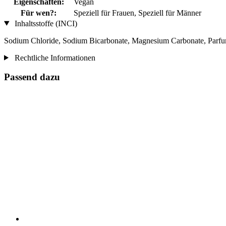
Eigenschaften:
Vegan
Für wen?:
Speziell für Frauen, Speziell für Männer
Inhaltsstoffe (INCI)
Sodium Chloride, Sodium Bicarbonate, Magnesium Carbonate, Parf
Rechtliche Informationen
Passend dazu