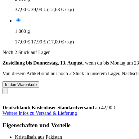
37,90 €
39,99 €
(12,63 € / kg)
1.000 g
17,00 €
17,99 €
(17,00 € / kg)
Noch 2 Stück auf Lager
Zustellung bis Donnerstag, 13. August
, wenn du bis
Montag um 23
Von diesem Artikel sind nur noch 2 Stück in unserem Lager. Nachschub
In den Warenkorb
Deutschland: Kostenloser Standardversand
ab 42,90 €
Weitere Infos zu Versand & Lieferung
Eigenschaften und Vorteile
Kristallsalz aus Pakistan