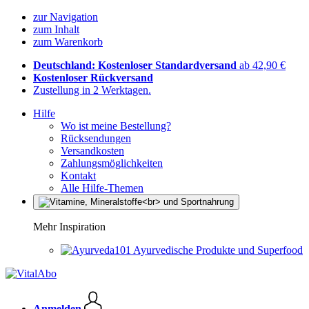
zur Navigation
zum Inhalt
zum Warenkorb
Deutschland: Kostenloser Standardversand
ab 42,90 €
Kostenloser Rückversand
Zustellung in 2 Werktagen.
Hilfe
Wo ist meine Bestellung?
Rücksendungen
Versandkosten
Zahlungsmöglichkeiten
Kontakt
Alle Hilfe-Themen
Mehr Inspiration
Ayurvedische Produkte und Superfood
Anmelden