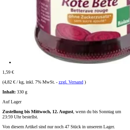
1,59 €
(
4,82 € / kg
, inkl. 7% MwSt.
-
zzgl. Versand
)
Inhalt:
330 g
Auf Lager
Zustellung bis Mittwoch, 12. August
, wenn du bis
Sonntag um
23:59 Uhr
bestellst.
Von diesem Artikel sind nur noch 47 Stück in unserem Lager.