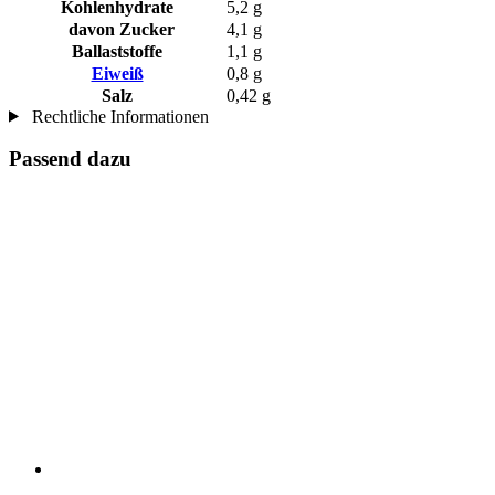
Kohlenhydrate
5,2 g
davon Zucker
4,1 g
Ballaststoffe
1,1 g
Eiweiß
0,8 g
Salz
0,42 g
Rechtliche Informationen
Passend dazu