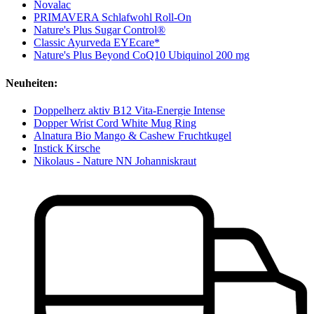
Novalac
PRIMAVERA Schlafwohl Roll-On
Nature's Plus Sugar Control®
Classic Ayurveda EYEcare*
Nature's Plus Beyond CoQ10 Ubiquinol 200 mg
Neuheiten:
Doppelherz aktiv B12 Vita-Energie Intense
Dopper Wrist Cord White Mug Ring
Alnatura Bio Mango & Cashew Fruchtkugel
Instick Kirsche
Nikolaus - Nature NN Johanniskraut