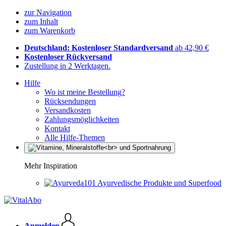
zur Navigation
zum Inhalt
zum Warenkorb
Deutschland: Kostenloser Standardversand
ab 42,90 €
Kostenloser Rückversand
Zustellung in 2 Werktagen.
Hilfe
Wo ist meine Bestellung?
Rücksendungen
Versandkosten
Zahlungsmöglichkeiten
Kontakt
Alle Hilfe-Themen
Mehr Inspiration
Ayurvedische Produkte und Superfood
Anmelden