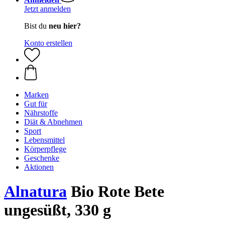
Jetzt anmelden
Bist du
neu hier?
Konto erstellen
Marken
Gut für
Nährstoffe
Diät & Abnehmen
Sport
Lebensmittel
Körperpflege
Geschenke
Aktionen
Alnatura
Bio Rote Bete
ungesüßt, 330 g