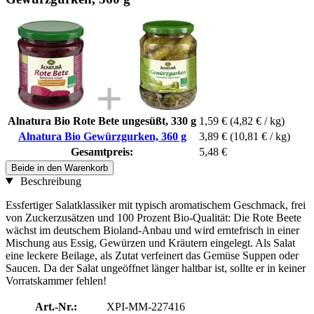
Alnatura Bio Rote Bete ungesüßt, 330 g
1,59 €
(4,82 € / kg)
Alnatura Bio Gewürzgurken, 360 g
3,89 €
(10,81 € / kg)
Gesamtpreis:
5,48 €
Beide in den Warenkorb
Beschreibung
Essfertiger Salatklassiker mit typisch aromatischem Geschmack, frei
von Zuckerzusätzen und 100 Prozent Bio-Qualität: Die Rote Beete
wächst im deutschem Bioland-Anbau und wird erntefrisch in einer
Mischung aus Essig, Gewürzen und Kräutern eingelegt. Als Salat
eine leckere Beilage, als Zutat verfeinert das Gemüse Suppen oder
Saucen. Da der Salat ungeöffnet länger haltbar ist, sollte er in keiner
Vorratskammer fehlen!
Art.-Nr.:
XPI-MM-227416