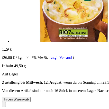
1,29 €
(
26,06 € / kg
, inkl. 7% MwSt.
-
zzgl. Versand
)
Inhalt:
49,50 g
Auf Lager
Zustellung bis Mittwoch, 12. August
, wenn du bis
Sonntag um 23:
Von diesem Artikel sind nur noch 16 Stück in unserem Lager. Nachschu
In den Warenkorb