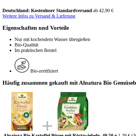
Deutschland: Kostenloser Standardversand
ab 42,90 €
Weitere Infos zu Versand & Lieferung
Eigenschaften und Vorteile
Nur mit kochendem Wasser übergießen
Bio-Qualität
Im praktischen Beutel
Bio-zertifiziert
Häufig zusammen gekauft mit Alnatura Bio Gemüsebo
Alnatura Bio Kartoffel Püree mit Röstzwiebeln, 49,50 g
1,29 €
(2