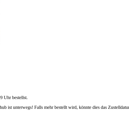
59 Uhr
bestellst.
b ist unterwegs! Falls mehr bestellt wird, könnte dies das Zustelldatu