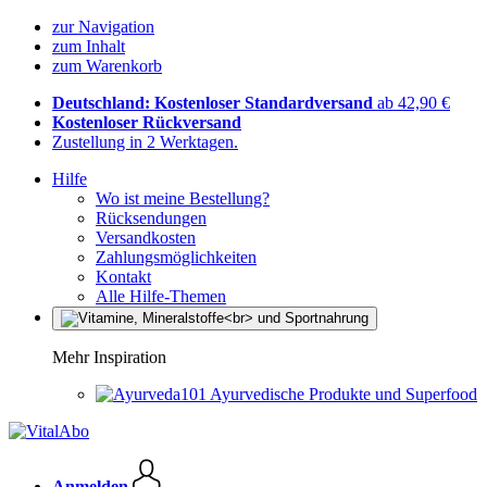
zur Navigation
zum Inhalt
zum Warenkorb
Deutschland: Kostenloser Standardversand
ab 42,90 €
Kostenloser Rückversand
Zustellung in 2 Werktagen.
Hilfe
Wo ist meine Bestellung?
Rücksendungen
Versandkosten
Zahlungsmöglichkeiten
Kontakt
Alle Hilfe-Themen
Mehr Inspiration
Ayurvedische Produkte und Superfood
Anmelden