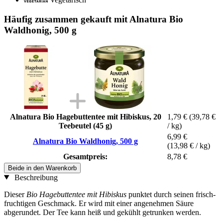
Häufig zusammen gekauft mit Alnatura Bio
Waldhonig, 500 g
Alnatura Bio Hagebuttentee mit Hibiskus, 20
1,79 €
(39,78 €
Teebeutel (45 g)
/ kg)
6,99 €
Alnatura Bio Waldhonig, 500 g
(13,98 € / kg)
Gesamtpreis:
8,78 €
Beide in den Warenkorb
Beschreibung
Dieser
Bio Hagebuttentee mit Hibiskus
punktet durch seinen frisch-
fruchtigen Geschmack. Er wird mit einer angenehmen Säure
abgerundet. Der Tee kann heiß und gekühlt getrunken werden.