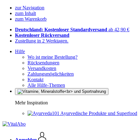
zur Navigation
zum Inhalt
zum Warenkorb
Deutschland: Kostenloser Standardversand
ab 42,90 €
Kostenloser Rückversand
Zustellung in 2 Werktagen.
Hilfe
Wo ist meine Bestellung?
Rücksendungen
Versandkosten
Zahlungsmöglichkeiten
Kontakt
Alle Hilfe-Themen
Mehr Inspiration
Ayurvedische Produkte und Superfood
Anmelden