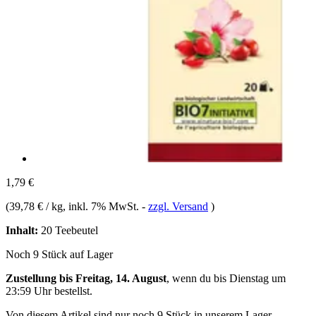
1,79 €
(
39,78 € / kg
, inkl. 7% MwSt.
-
zzgl. Versand
)
Inhalt:
20 Teebeutel
Noch 9 Stück auf Lager
Zustellung bis Freitag, 14. August
, wenn du bis
Dienstag um
23:59 Uhr
bestellst.
Von diesem Artikel sind nur noch 9 Stück in unserem Lager.