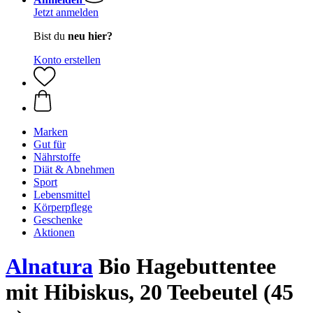
Jetzt anmelden
Bist du
neu hier?
Konto erstellen
Marken
Gut für
Nährstoffe
Diät & Abnehmen
Sport
Lebensmittel
Körperpflege
Geschenke
Aktionen
Alnatura
Bio Hagebuttentee
mit Hibiskus, 20 Teebeutel (45