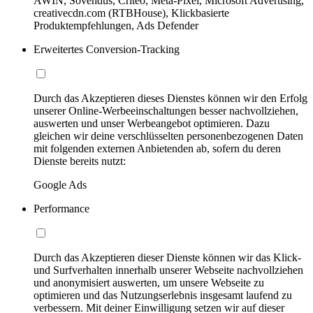
AWIN, Sovendus, Criteo, Meta-Pixel, Microsoft Advertising,
creativecdn.com (RTBHouse), Klickbasierte
Produktempfehlungen, Ads Defender
Erweitertes Conversion-Tracking
Durch das Akzeptieren dieses Dienstes können wir den Erfolg
unserer Online-Werbeeinschaltungen besser nachvollziehen,
auswerten und unser Werbeangebot optimieren. Dazu
gleichen wir deine verschlüsselten personenbezogenen Daten
mit folgenden externen Anbietenden ab, sofern du deren
Dienste bereits nutzt:
Google Ads
Performance
Durch das Akzeptieren dieser Dienste können wir das Klick-
und Surfverhalten innerhalb unserer Webseite nachvollziehen
und anonymisiert auswerten, um unsere Webseite zu
optimieren und das Nutzungserlebnis insgesamt laufend zu
verbessern. Mit deiner Einwilligung setzen wir auf dieser