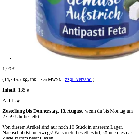
1,99 €
(
14,74 € / kg
, inkl. 7% MwSt.
-
zzgl. Versand
)
Inhalt:
135 g
Auf Lager
Zustellung bis Donnerstag, 13. August
, wenn du bis
Montag um
23:59 Uhr
bestellst.
Von diesem Artikel sind nur noch 10 Stück in unserem Lager.
Nachschub ist unterwegs! Falls mehr bestellt wird, könnte dies das
Zustelldatum beeinflussen.