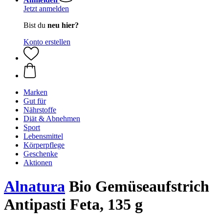
Jetzt anmelden
Bist du
neu hier?
Konto erstellen
Marken
Gut für
Nährstoffe
Diät & Abnehmen
Sport
Lebensmittel
Körperpflege
Geschenke
Aktionen
Alnatura
Bio Gemüseaufstrich
Antipasti Feta, 135 g