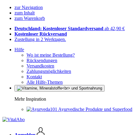
zur Navigation
zum Inhalt
zum Warenkorb
Deutschland: Kostenloser Standardversand
ab 42,90 €
Kostenloser Rückversand
Zustellung in 2 Werktagen.
Hilfe
Wo ist meine Bestellung?
Rücksendungen
Versandkosten
Zahlungsmöglichkeiten
Kontakt
Alle Hilfe-Themen
Mehr Inspiration
Ayurvedische Produkte und Superfood
Anmelden