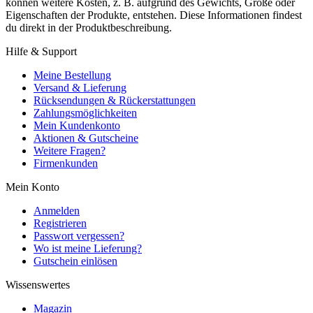
können weitere Kosten, z. B. aufgrund des Gewichts, Größe oder
Eigenschaften der Produkte, entstehen. Diese Informationen findest
du direkt in der Produktbeschreibung.
Hilfe & Support
Meine Bestellung
Versand & Lieferung
Rücksendungen & Rückerstattungen
Zahlungsmöglichkeiten
Mein Kundenkonto
Aktionen & Gutscheine
Weitere Fragen?
Firmenkunden
Mein Konto
Anmelden
Registrieren
Passwort vergessen?
Wo ist meine Lieferung?
Gutschein einlösen
Wissenswertes
Magazin