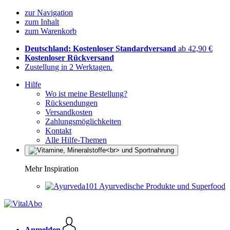
zur Navigation
zum Inhalt
zum Warenkorb
Deutschland: Kostenloser Standardversand
ab 42,90 €
Kostenloser Rückversand
Zustellung in 2 Werktagen.
Hilfe
Wo ist meine Bestellung?
Rücksendungen
Versandkosten
Zahlungsmöglichkeiten
Kontakt
Alle Hilfe-Themen
Mehr Inspiration
Ayurvedische Produkte und Superfood
Anmelden