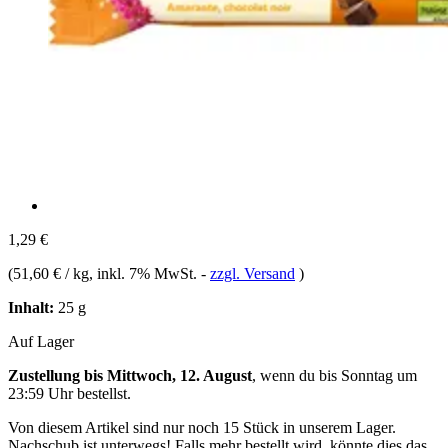
1,29 €
(
51,60 € / kg
, inkl. 7% MwSt.
-
zzgl. Versand
)
Inhalt:
25 g
Auf Lager
Zustellung bis Mittwoch, 12. August
, wenn du bis
Sonntag um
23:59 Uhr
bestellst.
Von diesem Artikel sind nur noch 15 Stück in unserem Lager.
Nachschub ist unterwegs! Falls mehr bestellt wird, könnte dies das