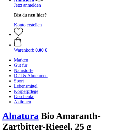
Jetzt anmelden
Bist du
neu hier?
Konto erstellen
Warenkorb
0,00 €
Marken
Gut für
Nährstoffe
Diät & Abnehmen
Sport
Lebensmittel
Körperpflege
Geschenke
Aktionen
Alnatura
Bio Amaranth-
Zartbitter-Riegel, 25 g