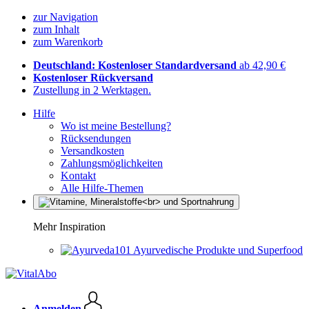
zur Navigation
zum Inhalt
zum Warenkorb
Deutschland: Kostenloser Standardversand
ab 42,90 €
Kostenloser Rückversand
Zustellung in 2 Werktagen.
Hilfe
Wo ist meine Bestellung?
Rücksendungen
Versandkosten
Zahlungsmöglichkeiten
Kontakt
Alle Hilfe-Themen
Mehr Inspiration
Ayurvedische Produkte und Superfood
Anmelden