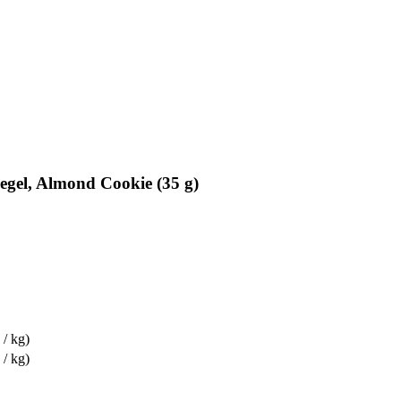
gel, Almond Cookie (35 g)
 / kg)
 / kg)