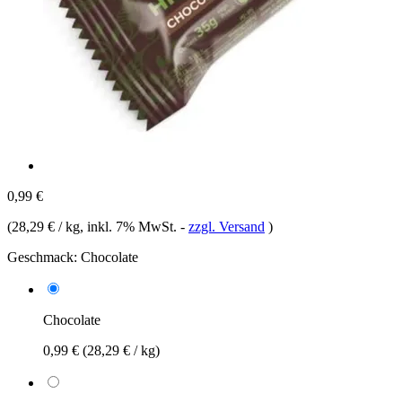
0,99 €
(
28,29 € / kg
, inkl. 7% MwSt.
-
zzgl. Versand
)
Geschmack:
Chocolate
Chocolate
0,99 €
(28,29 € / kg)