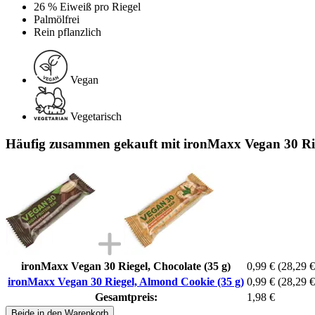
26 % Eiweiß pro Riegel
Palmölfrei
Rein pflanzlich
Vegan
Vegetarisch
Häufig zusammen gekauft mit ironMaxx Vegan 30 Rie
ironMaxx Vegan 30 Riegel, Chocolate (35 g)
0,99 €
(28,29 €
ironMaxx Vegan 30 Riegel, Almond Cookie (35 g)
0,99 €
(28,29 €
Gesamtpreis:
1,98 €
Beide in den Warenkorb