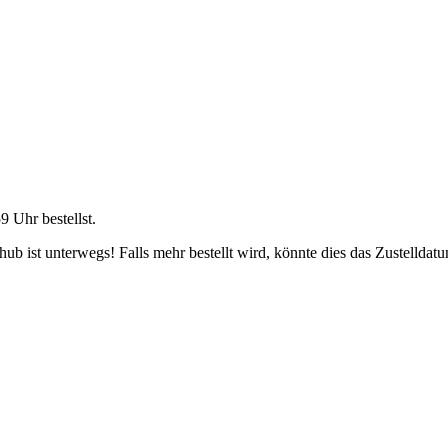
59 Uhr
bestellst.
b ist unterwegs! Falls mehr bestellt wird, könnte dies das Zustelldatu