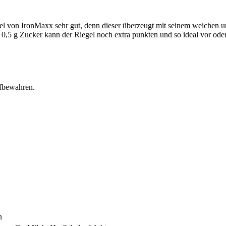
l von IronMaxx sehr gut, denn dieser überzeugt mit seinem weichen u
 0,5 g Zucker kann der Riegel noch extra punkten und so ideal vor ode
ufbewahren.
n