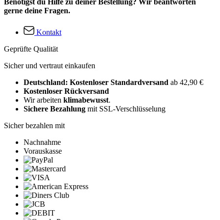
Benötigst du Hilfe zu deiner Bestellung? Wir beantworten
gerne deine Fragen.
Kontakt
Geprüfte Qualität
Sicher und vertraut einkaufen
Deutschland: Kostenloser Standardversand
ab 42,90 €
Kostenloser Rückversand
Wir arbeiten
klimabewusst
.
Sichere Bezahlung
mit SSL-Verschlüsselung
Sicher bezahlen mit
Nachnahme
Vorauskasse