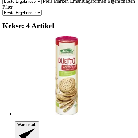
Preis
Marken
Ernährungsformen
Eigenschaften
Filter
Kekse: 4 Artikel
Warenkorb