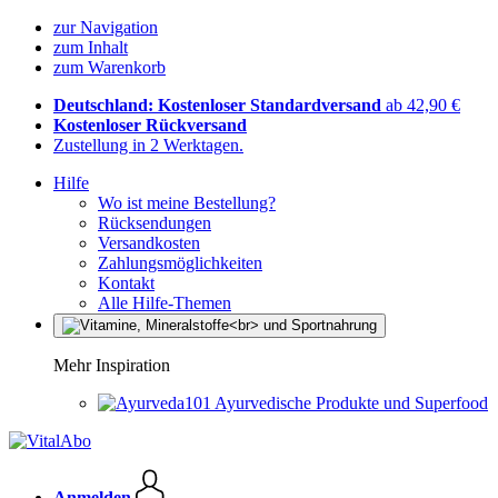
zur Navigation
zum Inhalt
zum Warenkorb
Deutschland: Kostenloser Standardversand
ab 42,90 €
Kostenloser Rückversand
Zustellung in 2 Werktagen.
Hilfe
Wo ist meine Bestellung?
Rücksendungen
Versandkosten
Zahlungsmöglichkeiten
Kontakt
Alle Hilfe-Themen
Mehr Inspiration
Ayurvedische Produkte und Superfood
Anmelden