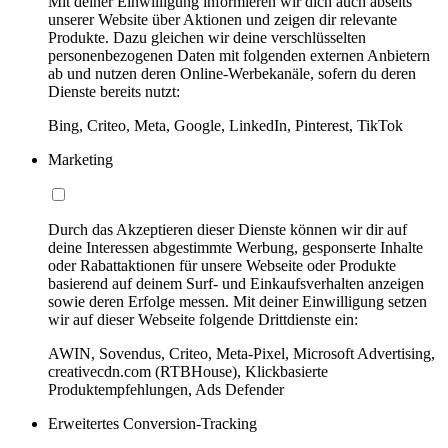
Mit deiner Einwilligung informieren wir dich auch abseits
unserer Website über Aktionen und zeigen dir relevante
Produkte. Dazu gleichen wir deine verschlüsselten
personenbezogenen Daten mit folgenden externen Anbietern
ab und nutzen deren Online-Werbekanäle, sofern du deren
Dienste bereits nutzt:
Bing, Criteo, Meta, Google, LinkedIn, Pinterest, TikTok
Marketing
Durch das Akzeptieren dieser Dienste können wir dir auf
deine Interessen abgestimmte Werbung, gesponserte Inhalte
oder Rabattaktionen für unsere Webseite oder Produkte
basierend auf deinem Surf- und Einkaufsverhalten anzeigen
sowie deren Erfolge messen. Mit deiner Einwilligung setzen
wir auf dieser Webseite folgende Drittdienste ein:
AWIN, Sovendus, Criteo, Meta-Pixel, Microsoft Advertising,
creativecdn.com (RTBHouse), Klickbasierte
Produktempfehlungen, Ads Defender
Erweitertes Conversion-Tracking