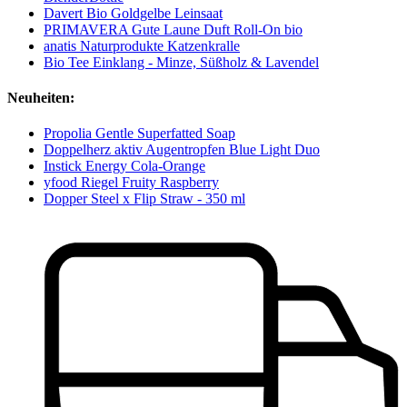
Davert Bio Goldgelbe Leinsaat
PRIMAVERA Gute Laune Duft Roll-On bio
anatis Naturprodukte Katzenkralle
Bio Tee Einklang - Minze, Süßholz & Lavendel
Neuheiten:
Propolia Gentle Superfatted Soap
Doppelherz aktiv Augentropfen Blue Light Duo
Instick Energy Cola-Orange
yfood Riegel Fruity Raspberry
Dopper Steel x Flip Straw - 350 ml