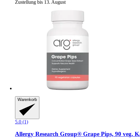
Zustellung bis 13. August
Warenkorb
5.0 (1)
Allergy Research Group®
Grape Pips, 90 veg. K