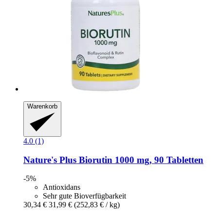
Warenkorb
4.0 (1)
Nature's Plus
Biorutin 1000 mg, 90 Tabletten
-5%
Antioxidans
Sehr gute Bioverfügbarkeit
30,34 €
31,99 €
(252,83 € / kg)