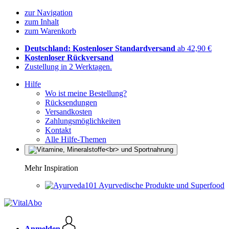
zur Navigation
zum Inhalt
zum Warenkorb
Deutschland: Kostenloser Standardversand
ab 42,90 €
Kostenloser Rückversand
Zustellung in 2 Werktagen.
Hilfe
Wo ist meine Bestellung?
Rücksendungen
Versandkosten
Zahlungsmöglichkeiten
Kontakt
Alle Hilfe-Themen
Mehr Inspiration
Ayurvedische Produkte und Superfood
Anmelden