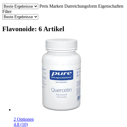
Preis
Marken
Darreichungsform
Eigenschaften
Filter
Flavonoide: 6 Artikel
2 Optionen
4.8 (10)