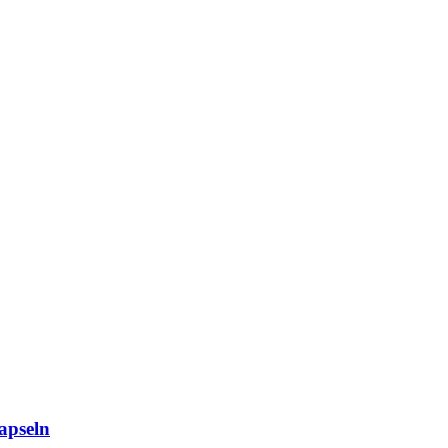
apseln