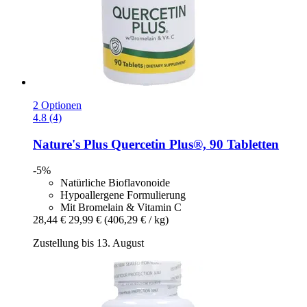
2 Optionen
4.8 (4)
Nature's Plus
Quercetin Plus®, 90 Tabletten
-5%
Natürliche Bioflavonoide
Hypoallergene Formulierung
Mit Bromelain & Vitamin C
28,44 €
29,99 €
(406,29 € / kg)
Zustellung bis 13. August