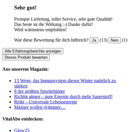
Sehr gut!
Prompte Lieferung, toller Service, sehr gute Qualität!
Das beste ist die Wirkung :-) Danke dafür!
Wird wärmstens empfohlen!
War diese Bewertung für dich hilfreich?
(13)
(1)
Ja
Nein
Alle Erfahrungsberichte anzeigen
Dieses Produkt bewerten
Aus unserem Magazin:
13 Wege, das Immunsystem diesen Winter natürlich zu
stärken
8 der größten Sportirrtümer
Richtig atmen – pure Energie durch mehr Sauerstoff!
Reiki – Universale Lebensenergie
Männer wollen (n)immer…
VitalAbo entdecken:
Glow25