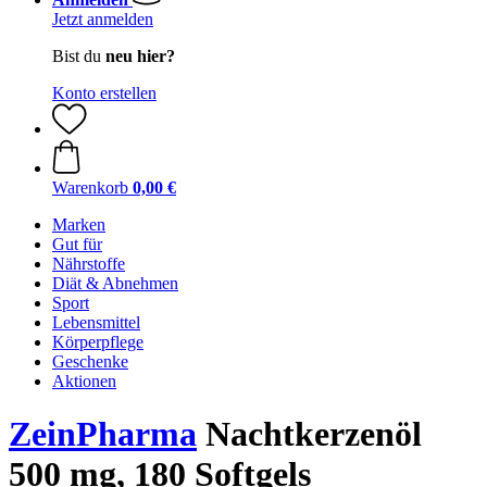
Jetzt anmelden
Bist du
neu hier?
Konto erstellen
Warenkorb
0,00 €
Marken
Gut für
Nährstoffe
Diät & Abnehmen
Sport
Lebensmittel
Körperpflege
Geschenke
Aktionen
ZeinPharma
Nachtkerzenöl
500 mg, 180 Softgels