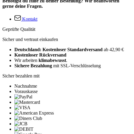
Benötigst du Hilfe zu deiner Bestellung? Wir beantworten
gerne deine Fragen.
Kontakt
Geprüfte Qualität
Sicher und vertraut einkaufen
Deutschland: Kostenloser Standardversand
ab 42,90 €
Kostenloser Rückversand
Wir arbeiten
klimabewusst
.
Sichere Bezahlung
mit SSL-Verschlüsselung
Sicher bezahlen mit
Nachnahme
Vorauskasse