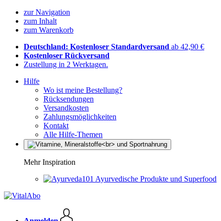
zur Navigation
zum Inhalt
zum Warenkorb
Deutschland: Kostenloser Standardversand
ab 42,90 €
Kostenloser Rückversand
Zustellung in 2 Werktagen.
Hilfe
Wo ist meine Bestellung?
Rücksendungen
Versandkosten
Zahlungsmöglichkeiten
Kontakt
Alle Hilfe-Themen
Mehr Inspiration
Ayurvedische Produkte und Superfood
Anmelden