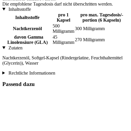
Die empfohlene Tagesdosis darf nicht überschritten werden.
Inhaltsstoffe
pro 1
pro max. Tagesdosis/-
Inhaltsstoffe
Kapsel
portion (6 Kapseln)
500
Nachtkerzenöl
300 Milligramm
Milligramm
davon Gamma
45
270 Milligramm
Linolensäure (GLA)
Milligramm
Zutaten
Nachtkerzenöl, Softgel-Kapsel (Rindergelatine, Feuchthaltemittel
(Glycerin)), Wasser
Rechtliche Informationen
Passend dazu