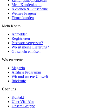
Zahlungsmöglichkeiten
Mein Kundenkonto
Aktionen & Gutscheine
Weitere Fragen?
Firmenkunden
Mein Konto
Anmelden
Registrieren
Passwort vergessen?
Wo ist meine Lieferung?
Gutschein einlösen
Wissenswertes
Magazin
Affiliate Programm
Wir und unsere Umwelt
Rückrufe
Über uns
Kontakt
Über VitalAbo
Unsere Gruppe