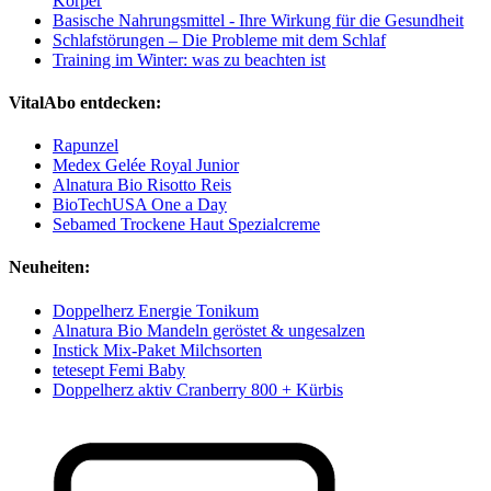
Körper
Basische Nahrungsmittel - Ihre Wirkung für die Gesundheit
Schlafstörungen – Die Probleme mit dem Schlaf
Training im Winter: was zu beachten ist
VitalAbo entdecken:
Rapunzel
Medex Gelée Royal Junior
Alnatura Bio Risotto Reis
BioTechUSA One a Day
Sebamed Trockene Haut Spezialcreme
Neuheiten:
Doppelherz Energie Tonikum
Alnatura Bio Mandeln geröstet & ungesalzen
Instick Mix-Paket Milchsorten
tetesept Femi Baby
Doppelherz aktiv Cranberry 800 + Kürbis