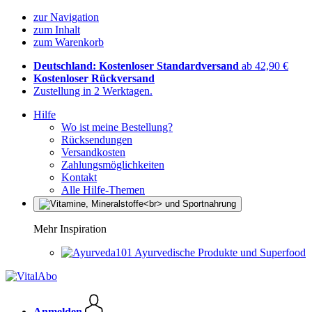
zur Navigation
zum Inhalt
zum Warenkorb
Deutschland: Kostenloser Standardversand
ab 42,90 €
Kostenloser Rückversand
Zustellung in 2 Werktagen.
Hilfe
Wo ist meine Bestellung?
Rücksendungen
Versandkosten
Zahlungsmöglichkeiten
Kontakt
Alle Hilfe-Themen
Mehr Inspiration
Ayurvedische Produkte und Superfood
Anmelden