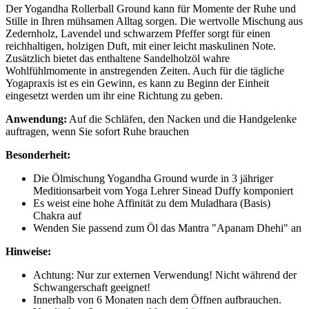
Der Yogandha Rollerball Ground kann für Momente der Ruhe und
Stille in Ihren mühsamen Alltag sorgen. Die wertvolle Mischung aus
Zedernholz, Lavendel und schwarzem Pfeffer sorgt für einen
reichhaltigen, holzigen Duft, mit einer leicht maskulinen Note.
Zusätzlich bietet das enthaltene Sandelholzöl wahre
Wohlfühlmomente in anstregenden Zeiten. Auch für die tägliche
Yogapraxis ist es ein Gewinn, es kann zu Beginn der Einheit
eingesetzt werden um ihr eine Richtung zu geben.
Anwendung:
Auf die Schläfen, den Nacken und die Handgelenke
auftragen, wenn Sie sofort Ruhe brauchen
Besonderheit:
Die Ölmischung Yogandha Ground wurde in 3 jähriger
Meditionsarbeit vom Yoga Lehrer Sinead Duffy komponiert
Es weist eine hohe Affinität zu dem Muladhara (Basis)
Chakra auf
Wenden Sie passend zum Öl das Mantra "Apanam Dhehi" an
Hinweise:
Achtung: Nur zur externen Verwendung! Nicht während der
Schwangerschaft geeignet!
Innerhalb von 6 Monaten nach dem Öffnen aufbrauchen.