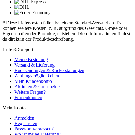
* Diese Lieferkosten fallen bei einem Standard-Versand an. Es
können weitere Kosten, z. B. aufgrund des Gewichts, Größe oder
Eigenschaften der Produkte, entstehen. Diese Informationen findest
du direkt in der Produktbeschreibung.
Hilfe & Support
Meine Bestellung
Versand & Lieferung
Rücksendungen & Rückerstattungen
Zahlungsmöglichkeiten
Mein Kundenkonto
Aktionen & Gutscheine
Weitere Fragen?
Firmenkunden
Mein Konto
Anmelden
Registrieren
Passwort vergessen?
Wo ist meine Lieferung?