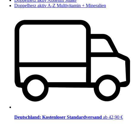
Doppelherz aktiv Abnehm Shake
Doppelherz aktiv A-Z Multivitamin + Mineralien
Deutschland: Kostenloser Standardversand
ab 42,90 €