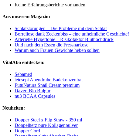
Keine Erfahrungsberichte vorhanden.
Aus unserem Magazin:
Schlafstörungen – Die Probleme mit dem Schlaf
Borreliose dank Zeckenbiss – eine unheimliche Geschichte!
Arterielle Hypertonie – Risikofaktor Bluthochdruck
Und nach dem Essen die Fressnarkose
Warum auch Frauen Gewichte heben sollten
VitalAbo entdecken:
Sebamed
tetesept Abendruhe Badekonzentrat
FutuNatura Snail Cream premium
Davert Bio Bulgur
nu3 BCAA Capsules
Neuheiten:
Dopper Steel x Flip Straw - 350 ml
Doppelherz pure Kollagenpulver
Dopper Cord