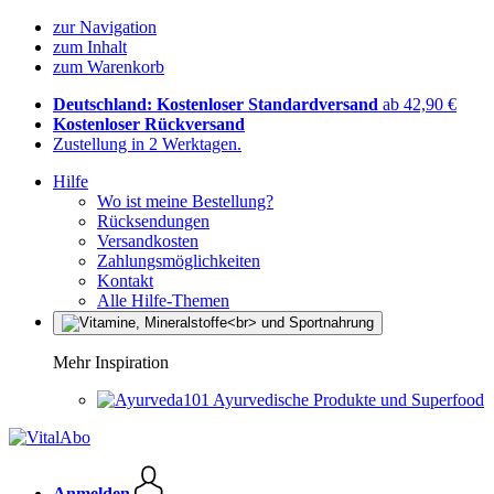
zur Navigation
zum Inhalt
zum Warenkorb
Deutschland: Kostenloser Standardversand
ab 42,90 €
Kostenloser Rückversand
Zustellung in 2 Werktagen.
Hilfe
Wo ist meine Bestellung?
Rücksendungen
Versandkosten
Zahlungsmöglichkeiten
Kontakt
Alle Hilfe-Themen
Mehr Inspiration
Ayurvedische Produkte und Superfood
Anmelden