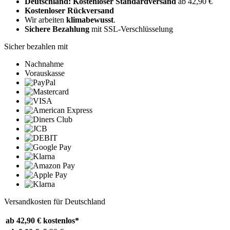
Deutschland: Kostenloser Standardversand
ab 42,90 €
Kostenloser Rückversand
Wir arbeiten
klimabewusst
.
Sichere Bezahlung
mit SSL-Verschlüsselung
Sicher bezahlen mit
Nachnahme
Vorauskasse
Versandkosten für Deutschland
ab 42,90 €
kostenlos*