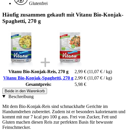
Glutenfrei
Häufig zusammen gekauft mit Vitanu Bio-Konjak-
Spaghetti, 270 g
Vitanu Bio-Konjak-Reis, 270 g
2,99 €
(11,07 € / kg)
Vitanu Bio-Konjak-Spaghetti, 270 g
2,99 €
(11,07 € / kg)
Gesamtpreis:
5,98 €
Beide in den Warenkorb
Beschreibung
Mit dem Bio-Konjak-Reis sind schmackhafte Gerichte im
Handumdrehen zubereitet. Zudem ist er besonders kalorienarm und
kommt mit nur 7 kcal pro 100 g aus. Frei von Zucker, Fett und
Gluten machen diesen Reis zur perfekten Basis für bewusste
Feinschmecker.