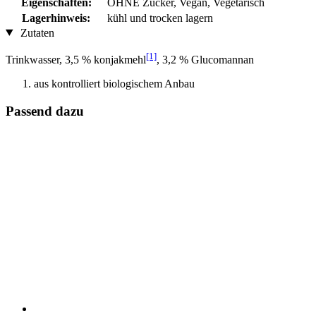
Eigenschaften:
OHNE Zucker, Vegan, Vegetarisch
Lagerhinweis:
kühl und trocken lagern
Zutaten
[1]
Trinkwasser, 3,5 % konjakmehl
, 3,2 % Glucomannan
aus kontrolliert biologischem Anbau
Passend dazu