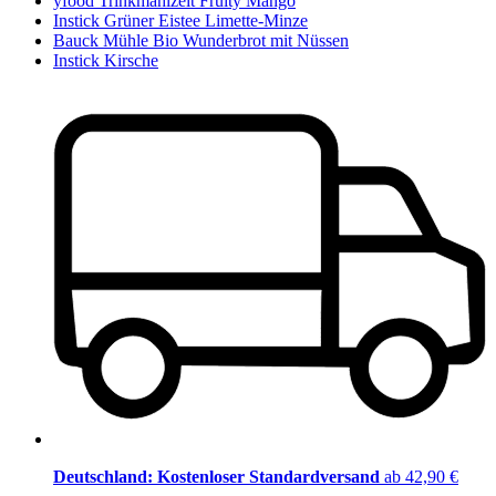
yfood Trinkmahlzeit Fruity Mango
Instick Grüner Eistee Limette-Minze
Bauck Mühle Bio Wunderbrot mit Nüssen
Instick Kirsche
Deutschland: Kostenloser Standardversand
ab 42,90 €