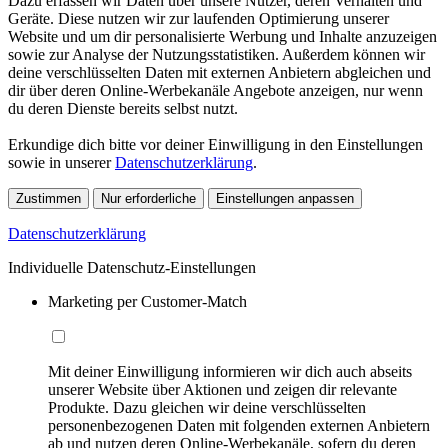
Dazu erfassen wir Daten über unsere Nutzer, deren Verhalten und
Geräte. Diese nutzen wir zur laufenden Optimierung unserer
Website und um dir personalisierte Werbung und Inhalte anzuzeigen
sowie zur Analyse der Nutzungsstatistiken. Außerdem können wir
deine verschlüsselten Daten mit externen Anbietern abgleichen und
dir über deren Online-Werbekanäle Angebote anzeigen, nur wenn
du deren Dienste bereits selbst nutzt.
Erkundige dich bitte vor deiner Einwilligung in den Einstellungen
sowie in unserer
Datenschutzerklärung
.
Zustimmen
Nur erforderliche
Einstellungen anpassen
Datenschutzerklärung
Individuelle Datenschutz-Einstellungen
Marketing per Customer-Match
Mit deiner Einwilligung informieren wir dich auch abseits
unserer Website über Aktionen und zeigen dir relevante
Produkte. Dazu gleichen wir deine verschlüsselten
personenbezogenen Daten mit folgenden externen Anbietern
ab und nutzen deren Online-Werbekanäle, sofern du deren