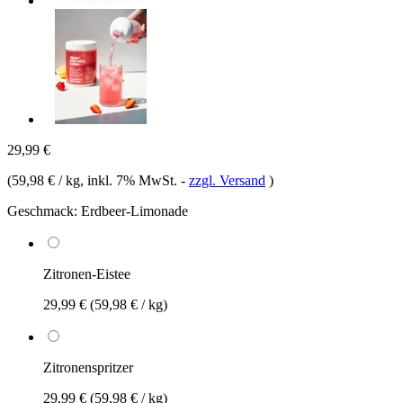
29,99 €
(
59,98 € / kg
, inkl. 7% MwSt.
-
zzgl. Versand
)
Geschmack:
Erdbeer-Limonade
Zitronen-Eistee
29,99 €
(59,98 € / kg)
Zitronenspritzer
29,99 €
(59,98 € / kg)