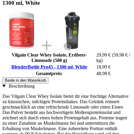
1300 ml, White
Vilgain Clear Whey Isolate, Erdbeer-
29,99 €
(59,98 € /
Limonade (500 g)
kg)
BlenderBottle Pro45 - 1300 ml, White
18,99 €
Gesamtpreis:
48,98 €
Beide in den Warenkorb
Beschreibung
Das Vilgain Clear Whey Isolate bietet dir eine fruchtige Alternative
zu klassischen, milchigen Proteinshakes. Das Getränk erinnert
geschmacklich an eine erfrischende Limonade oder einen Eistee.
Das Pulver besteht aus hochwertigem Molkenproteinisolat und
zeichnet sich durch einen hohen Proteingehalt aus. Proteine tragen
zu einer Zunahme an Muskelmasse bei und unterstützen die
Erhaltung von Muskelmasse. Eine zubereitete Portion enthält
weniger als 90 Kilokalorien. Bei der Herstellung wird auf den