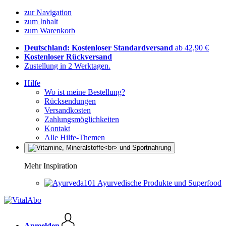
zur Navigation
zum Inhalt
zum Warenkorb
Deutschland: Kostenloser Standardversand
ab 42,90 €
Kostenloser Rückversand
Zustellung in 2 Werktagen.
Hilfe
Wo ist meine Bestellung?
Rücksendungen
Versandkosten
Zahlungsmöglichkeiten
Kontakt
Alle Hilfe-Themen
Mehr Inspiration
Ayurvedische Produkte und Superfood
Anmelden