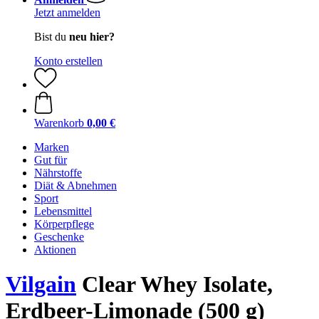
Jetzt anmelden
Bist du
neu hier?
Konto erstellen
Warenkorb
0,00 €
Marken
Gut für
Nährstoffe
Diät & Abnehmen
Sport
Lebensmittel
Körperpflege
Geschenke
Aktionen
Vilgain
Clear Whey Isolate,
Erdbeer-Limonade (500 g)