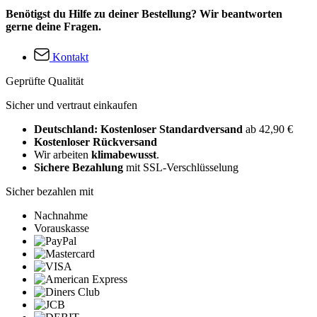
Benötigst du Hilfe zu deiner Bestellung? Wir beantworten
gerne deine Fragen.
Kontakt
Geprüfte Qualität
Sicher und vertraut einkaufen
Deutschland: Kostenloser Standardversand
ab 42,90 €
Kostenloser Rückversand
Wir arbeiten
klimabewusst
.
Sichere Bezahlung
mit SSL-Verschlüsselung
Sicher bezahlen mit
Nachnahme
Vorauskasse