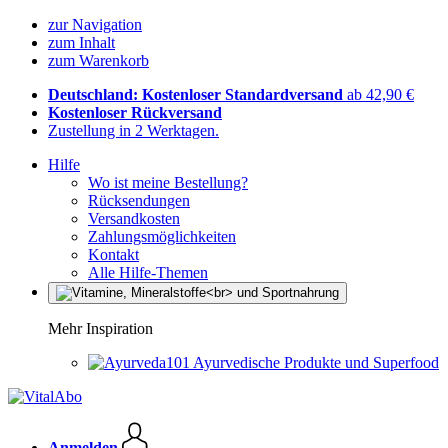
zur Navigation
zum Inhalt
zum Warenkorb
Deutschland: Kostenloser Standardversand
ab 42,90 €
Kostenloser Rückversand
Zustellung in 2 Werktagen.
Hilfe
Wo ist meine Bestellung?
Rücksendungen
Versandkosten
Zahlungsmöglichkeiten
Kontakt
Alle Hilfe-Themen
Mehr Inspiration
Ayurvedische Produkte und Superfood
Anmelden