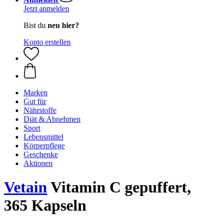
Jetzt anmelden
Bist du
neu hier?
Konto erstellen
Marken
Gut für
Nährstoffe
Diät & Abnehmen
Sport
Lebensmittel
Körperpflege
Geschenke
Aktionen
Vetain
Vitamin C gepuffert,
365 Kapseln