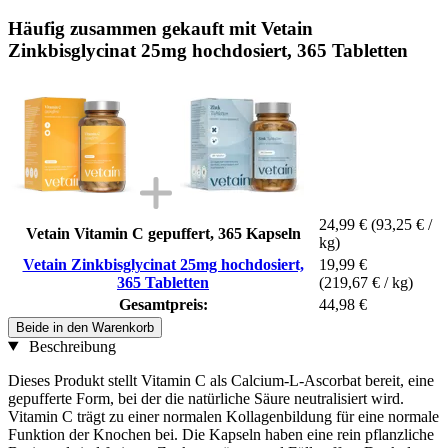
Häufig zusammen gekauft mit Vetain
Zinkbisglycinat 25mg hochdosiert, 365 Tabletten
24,99 €
(93,25 € /
Vetain Vitamin C gepuffert, 365 Kapseln
kg)
Vetain Zinkbisglycinat 25mg hochdosiert,
19,99 €
365 Tabletten
(219,67 € / kg)
Gesamtpreis:
44,98 €
Beide in den Warenkorb
Beschreibung
Dieses Produkt stellt Vitamin C als Calcium-L-Ascorbat bereit, eine
gepufferte Form, bei der die natürliche Säure neutralisiert wird.
Vitamin C trägt zu einer normalen Kollagenbildung für eine normale
Funktion der Knochen bei. Die Kapseln haben eine rein pflanzliche