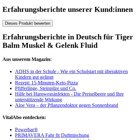
Erfahrungsberichte unserer Kund:innen
Dieses Produkt bewerten
Erfahrungsberichte in Deutsch für Tiger
Balm Muskel & Gelenk Fluid
Aus unserem Magazin:
ADHS in der Schule - Wie ein Schulstart mit überaktiven
Kindern gut gelingt
Rezept: 15-Minuten-Keto-Pizza
Pfifferlinge, Steinpilze und Co.
Hilfe bei Harnwegsinfekten - Die Preiselbeere und Ihre
unterstützende Wirkung
Aloe Vera – der Pflanzendoktor gegen Sonnenbrand
VitalAbo entdecken:
Powerbar®
PRIMAVERA Fahr fit Duftmischung