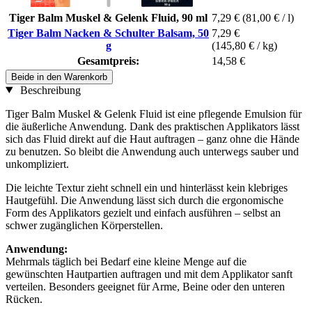
Tiger Balm Muskel & Gelenk Fluid, 90 ml
7,29 €
(81,00 € / l)
Tiger Balm Nacken & Schulter Balsam, 50
7,29 €
g
(145,80 € / kg)
Gesamtpreis:
14,58 €
Beide in den Warenkorb
Beschreibung
Tiger Balm Muskel & Gelenk Fluid ist eine pflegende Emulsion für
die äußerliche Anwendung. Dank des praktischen Applikators lässt
sich das Fluid direkt auf die Haut auftragen – ganz ohne die Hände
zu benutzen. So bleibt die Anwendung auch unterwegs sauber und
unkompliziert.
Die leichte Textur zieht schnell ein und hinterlässt kein klebriges
Hautgefühl. Die Anwendung lässt sich durch die ergonomische
Form des Applikators gezielt und einfach ausführen – selbst an
schwer zugänglichen Körperstellen.
Anwendung:
Mehrmals täglich bei Bedarf eine kleine Menge auf die
gewünschten Hautpartien auftragen und mit dem Applikator sanft
verteilen. Besonders geeignet für Arme, Beine oder den unteren
Rücken.