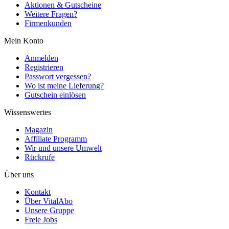
Aktionen & Gutscheine
Weitere Fragen?
Firmenkunden
Mein Konto
Anmelden
Registrieren
Passwort vergessen?
Wo ist meine Lieferung?
Gutschein einlösen
Wissenswertes
Magazin
Affiliate Programm
Wir und unsere Umwelt
Rückrufe
Über uns
Kontakt
Über VitalAbo
Unsere Gruppe
Freie Jobs