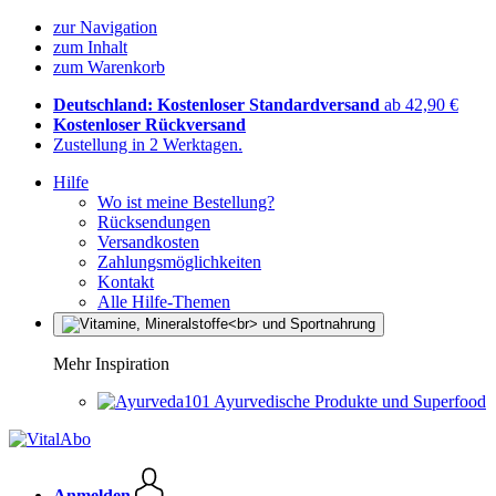
zur Navigation
zum Inhalt
zum Warenkorb
Deutschland: Kostenloser Standardversand
ab 42,90 €
Kostenloser Rückversand
Zustellung in 2 Werktagen.
Hilfe
Wo ist meine Bestellung?
Rücksendungen
Versandkosten
Zahlungsmöglichkeiten
Kontakt
Alle Hilfe-Themen
Mehr Inspiration
Ayurvedische Produkte und Superfood
Anmelden