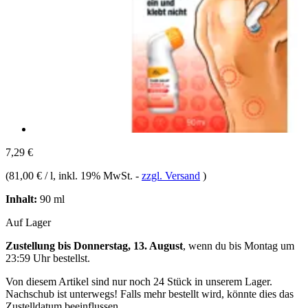
7,29 €
(
81,00 € / l
, inkl. 19% MwSt.
-
zzgl. Versand
)
Inhalt:
90 ml
Auf Lager
Zustellung bis Donnerstag, 13. August
, wenn du bis
Montag um
23:59 Uhr
bestellst.
Von diesem Artikel sind nur noch 24 Stück in unserem Lager.
Nachschub ist unterwegs! Falls mehr bestellt wird, könnte dies das
Zustelldatum beeinflussen.