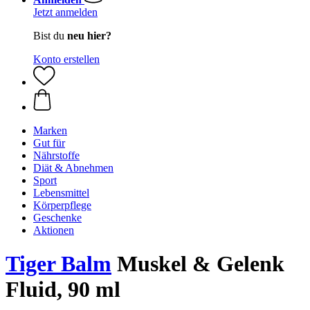
Jetzt anmelden
Bist du
neu hier?
Konto erstellen
Marken
Gut für
Nährstoffe
Diät & Abnehmen
Sport
Lebensmittel
Körperpflege
Geschenke
Aktionen
Tiger Balm
Muskel & Gelenk
Fluid, 90 ml