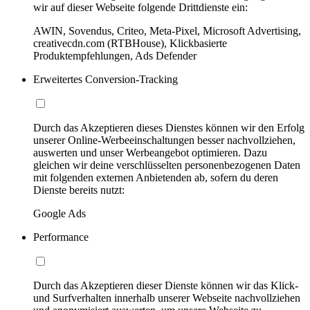
wir auf dieser Webseite folgende Drittdienste ein:
AWIN, Sovendus, Criteo, Meta-Pixel, Microsoft Advertising,
creativecdn.com (RTBHouse), Klickbasierte
Produktempfehlungen, Ads Defender
Erweitertes Conversion-Tracking
Durch das Akzeptieren dieses Dienstes können wir den Erfolg
unserer Online-Werbeeinschaltungen besser nachvollziehen,
auswerten und unser Werbeangebot optimieren. Dazu
gleichen wir deine verschlüsselten personenbezogenen Daten
mit folgenden externen Anbietenden ab, sofern du deren
Dienste bereits nutzt:
Google Ads
Performance
Durch das Akzeptieren dieser Dienste können wir das Klick-
und Surfverhalten innerhalb unserer Webseite nachvollziehen