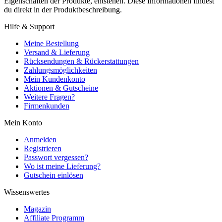
Eigenschaften der Produkte, entstehen. Diese Informationen findest
du direkt in der Produktbeschreibung.
Hilfe & Support
Meine Bestellung
Versand & Lieferung
Rücksendungen & Rückerstattungen
Zahlungsmöglichkeiten
Mein Kundenkonto
Aktionen & Gutscheine
Weitere Fragen?
Firmenkunden
Mein Konto
Anmelden
Registrieren
Passwort vergessen?
Wo ist meine Lieferung?
Gutschein einlösen
Wissenswertes
Magazin
Affiliate Programm