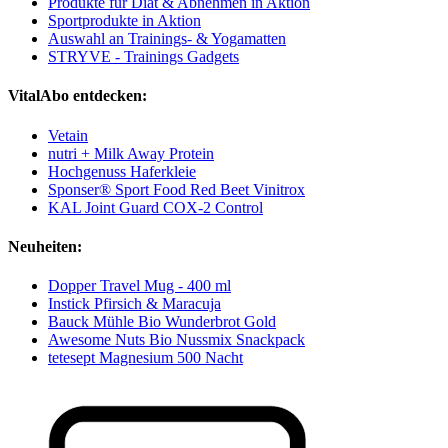
Produkte für Diät & Abnehmen in Aktion
Sportprodukte in Aktion
Auswahl an Trainings- & Yogamatten
STRYVE - Trainings Gadgets
VitalAbo entdecken:
Vetain
nutri + Milk Away Protein
Hochgenuss Haferkleie
Sponser® Sport Food Red Beet Vinitrox
KAL Joint Guard COX-2 Control
Neuheiten:
Dopper Travel Mug - 400 ml
Instick Pfirsich & Maracuja
Bauck Mühle Bio Wunderbrot Gold
Awesome Nuts Bio Nussmix Snackpack
tetesept Magnesium 500 Nacht