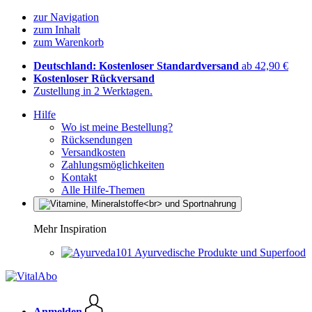
zur Navigation
zum Inhalt
zum Warenkorb
Deutschland: Kostenloser Standardversand
ab 42,90 €
Kostenloser Rückversand
Zustellung in 2 Werktagen.
Hilfe
Wo ist meine Bestellung?
Rücksendungen
Versandkosten
Zahlungsmöglichkeiten
Kontakt
Alle Hilfe-Themen
Mehr Inspiration
Ayurvedische Produkte und Superfood
Anmelden