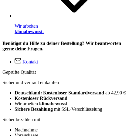
Wir arbeiten
klimabewusst
.
Benötigst du Hilfe zu deiner Bestellung? Wir beantworten
gerne deine Fragen.
Kontakt
Geprüfte Qualität
Sicher und vertraut einkaufen
Deutschland: Kostenloser Standardversand
ab 42,90 €
Kostenloser Rückversand
Wir arbeiten
klimabewusst
.
Sichere Bezahlung
mit SSL-Verschlüsselung
Sicher bezahlen mit
Nachnahme
Vorauskasse