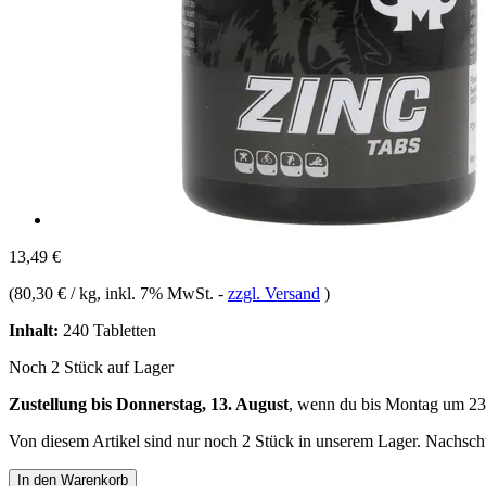
13,49 €
(
80,30 € / kg
, inkl. 7% MwSt.
-
zzgl. Versand
)
Inhalt:
240 Tabletten
Noch 2 Stück auf Lager
Zustellung bis Donnerstag, 13. August
, wenn du bis
Montag um 23
Von diesem Artikel sind nur noch 2 Stück in unserem Lager. Nachschub
In den Warenkorb