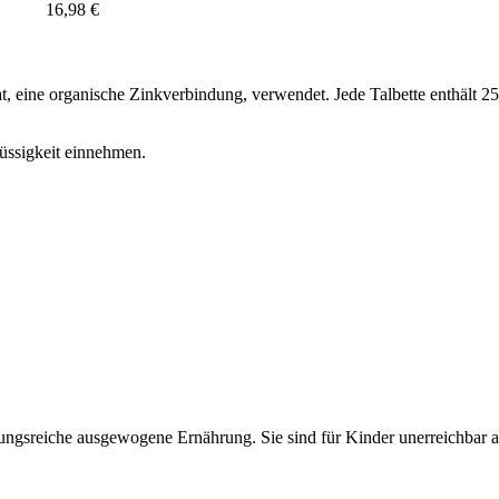
16,98 €
 eine organische Zinkverbindung, verwendet. Jede Talbette enthält 2
lüssigkeit einnehmen.
lungsreiche ausgewogene Ernährung. Sie sind für Kinder unerreichbar