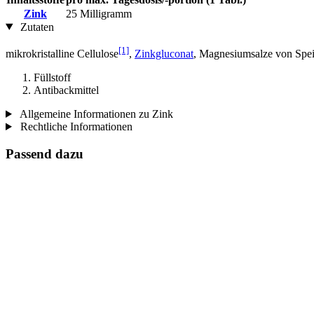
Zink
25 Milligramm
Zutaten
[1]
mikrokristalline Cellulose
,
Zinkgluconat
, Magnesiumsalze von Spei
Füllstoff
Antibackmittel
Allgemeine Informationen zu Zink
Rechtliche Informationen
Passend dazu