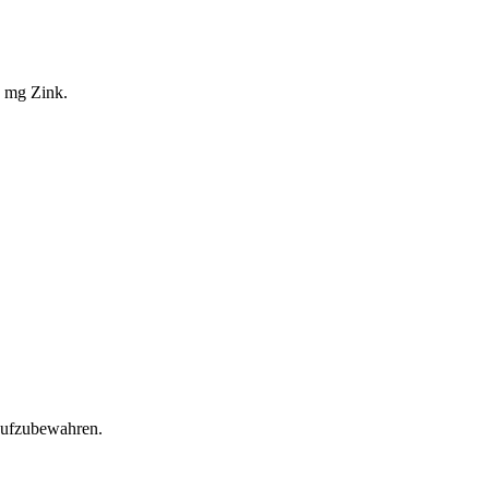
5 mg Zink.
 aufzubewahren.