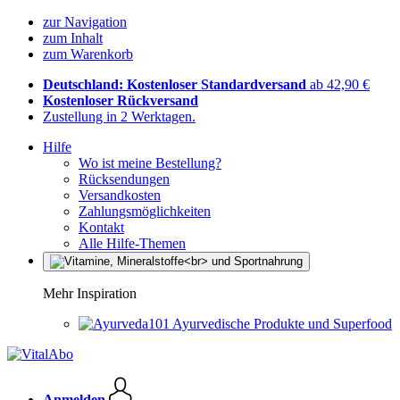
zur Navigation
zum Inhalt
zum Warenkorb
Deutschland: Kostenloser Standardversand
ab 42,90 €
Kostenloser Rückversand
Zustellung in 2 Werktagen.
Hilfe
Wo ist meine Bestellung?
Rücksendungen
Versandkosten
Zahlungsmöglichkeiten
Kontakt
Alle Hilfe-Themen
Mehr Inspiration
Ayurvedische Produkte und Superfood
Anmelden