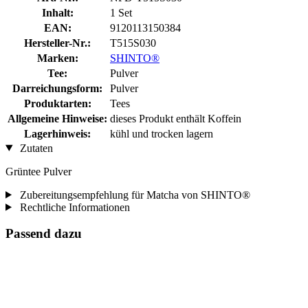
Inhalt:
1 Set
EAN:
9120113150384
Hersteller-Nr.:
T515S030
Marken:
SHINTO®
Tee:
Pulver
Darreichungsform:
Pulver
Produktarten:
Tees
Allgemeine Hinweise:
dieses Produkt enthält Koffein
Lagerhinweis:
kühl und trocken lagern
Zutaten
Grüntee Pulver
Zubereitungsempfehlung für Matcha von SHINTO®
Rechtliche Informationen
Passend dazu