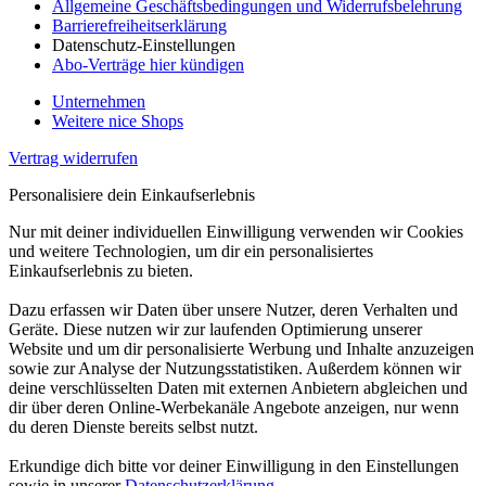
Allgemeine Geschäftsbedingungen und Widerrufsbelehrung
Barrierefreiheitserklärung
Datenschutz-Einstellungen
Abo-Verträge hier kündigen
Unternehmen
Weitere nice Shops
Vertrag widerrufen
Personalisiere dein Einkaufserlebnis
Nur mit deiner individuellen Einwilligung verwenden wir Cookies
und weitere Technologien, um dir ein personalisiertes
Einkaufserlebnis zu bieten.
Dazu erfassen wir Daten über unsere Nutzer, deren Verhalten und
Geräte. Diese nutzen wir zur laufenden Optimierung unserer
Website und um dir personalisierte Werbung und Inhalte anzuzeigen
sowie zur Analyse der Nutzungsstatistiken. Außerdem können wir
deine verschlüsselten Daten mit externen Anbietern abgleichen und
dir über deren Online-Werbekanäle Angebote anzeigen, nur wenn
du deren Dienste bereits selbst nutzt.
Erkundige dich bitte vor deiner Einwilligung in den Einstellungen
sowie in unserer
Datenschutzerklärung
.