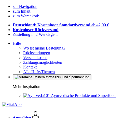
zur Navigation
zum Inhalt
zum Warenkorb
Deutschland: Kostenloser Standardversand
ab 42,90 €
Kostenloser Rückversand
Zustellung in 2 Werktagen.
Hilfe
Wo ist meine Bestellung?
Rücksendungen
Versandkosten
Zahlungsmöglichkeiten
Kontakt
Alle Hilfe-Themen
Mehr Inspiration
Ayurvedische Produkte und Superfood
Anmelden