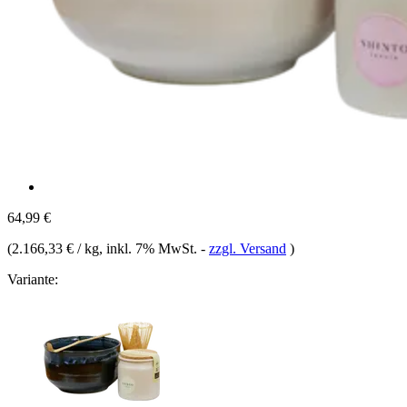
64,99 €
(
2.166,33 € / kg
, inkl. 7% MwSt.
-
zzgl. Versand
)
Variante: