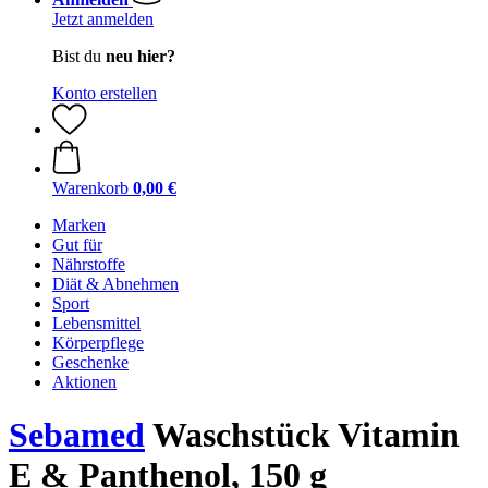
Jetzt anmelden
Bist du
neu hier?
Konto erstellen
Warenkorb
0,00 €
Marken
Gut für
Nährstoffe
Diät & Abnehmen
Sport
Lebensmittel
Körperpflege
Geschenke
Aktionen
Sebamed
Waschstück Vitamin
E & Panthenol, 150 g