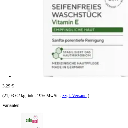
3,29 €
(
21,93 € / kg
, inkl. 19% MwSt.
-
zzgl. Versand
)
Varianten: