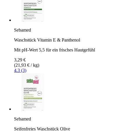
Sebamed
Waschstück Vitamin E & Panthenol
Mit pH-Wert 5,5 für ein frisches Hautgefühl
3,29 €
(21,93 € / kg)
4.3 (3)
Sebamed
Seifenfreies Waschstück Olive