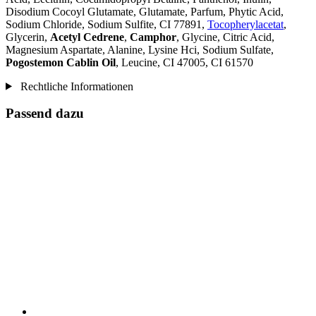
Disodium Cocoyl Glutamate, Glutamate, Parfum, Phytic Acid,
Sodium Chloride, Sodium Sulfite, CI 77891,
Tocopherylacetat
,
Glycerin,
Acetyl Cedrene
,
Camphor
, Glycine, Citric Acid,
Magnesium Aspartate, Alanine, Lysine Hci, Sodium Sulfate,
Pogostemon Cablin Oil
, Leucine, CI 47005, CI 61570
Rechtliche Informationen
Passend dazu