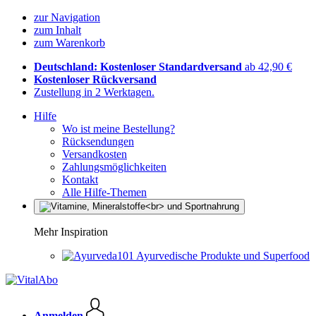
zur Navigation
zum Inhalt
zum Warenkorb
Deutschland: Kostenloser Standardversand
ab 42,90 €
Kostenloser Rückversand
Zustellung in 2 Werktagen.
Hilfe
Wo ist meine Bestellung?
Rücksendungen
Versandkosten
Zahlungsmöglichkeiten
Kontakt
Alle Hilfe-Themen
Mehr Inspiration
Ayurvedische Produkte und Superfood
Anmelden