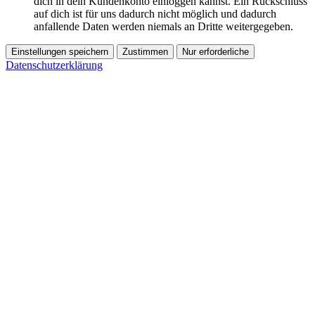
dich in dein Kundenkonto einloggen kannst. Ein Rückschluss
auf dich ist für uns dadurch nicht möglich und dadurch
anfallende Daten werden niemals an Dritte weitergegeben.
Einstellungen speichern
Zustimmen
Nur erforderliche
Datenschutzerklärung