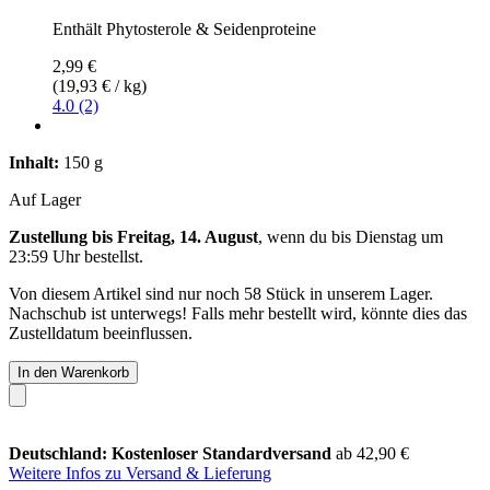
Enthält Phytosterole & Seidenproteine
2,99 €
(19,93 € / kg)
4.0 (2)
Inhalt:
150 g
Auf Lager
Zustellung bis Freitag, 14. August
, wenn du bis
Dienstag um
23:59 Uhr
bestellst.
Von diesem Artikel sind nur noch 58 Stück in unserem Lager.
Nachschub ist unterwegs! Falls mehr bestellt wird, könnte dies das
Zustelldatum beeinflussen.
In den Warenkorb
Deutschland: Kostenloser Standardversand
ab 42,90 €
Weitere Infos zu Versand & Lieferung