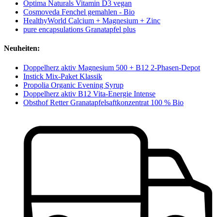
Optima Naturals Vitamin D3 vegan
Cosmoveda Fenchel gemahlen - Bio
HealthyWorld Calcium + Magnesium + Zinc
pure encapsulations Granatapfel plus
Neuheiten:
Doppelherz aktiv Magnesium 500 + B12 2-Phasen-Depot
Instick Mix-Paket Klassik
Propolia Organic Evening Syrup
Doppelherz aktiv B12 Vita-Energie Intense
Obsthof Retter Granatapfelsaftkonzentrat 100 % Bio