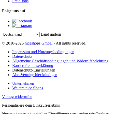
Freie Jobs
Folge uns auf
Land ändern
© 2010-2026
niceshops GmbH
- All rights reserved.
Impressum und Nutzungsbedingungen
Datenschutz
Allgemeine Geschäftsbedingungen und Widerrufsbelehrung
Barrierefreiheitserklärung
Datenschutz-Einstellungen
Abo-Verträge hier kündigen
Unternehmen
Weitere nice Shops
Vertrag widerrufen
Personalisiere dein Einkaufserlebnis
Nur mit deiner individuellen Einwilligung verwenden wir Cookies