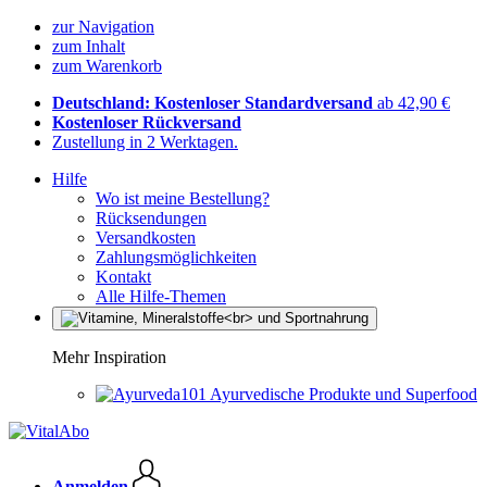
zur Navigation
zum Inhalt
zum Warenkorb
Deutschland: Kostenloser Standardversand
ab 42,90 €
Kostenloser Rückversand
Zustellung in 2 Werktagen.
Hilfe
Wo ist meine Bestellung?
Rücksendungen
Versandkosten
Zahlungsmöglichkeiten
Kontakt
Alle Hilfe-Themen
Mehr Inspiration
Ayurvedische Produkte und Superfood
Anmelden