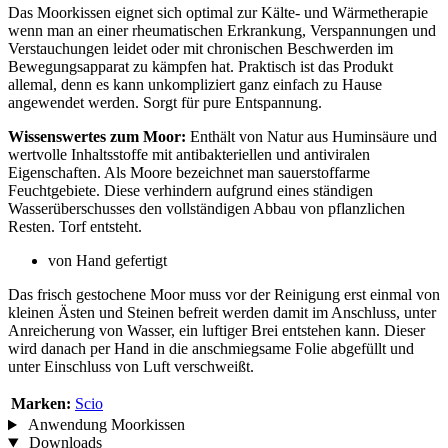
Das Moorkissen eignet sich optimal zur Kälte- und Wärmetherapie
wenn man an einer rheumatischen Erkrankung, Verspannungen und
Verstauchungen leidet oder mit chronischen Beschwerden im
Bewegungsapparat zu kämpfen hat. Praktisch ist das Produkt
allemal, denn es kann unkompliziert ganz einfach zu Hause
angewendet werden. Sorgt für pure Entspannung.
Wissenswertes zum Moor:
Enthält von Natur aus Huminsäure und
wertvolle Inhaltsstoffe mit antibakteriellen und antiviralen
Eigenschaften. Als Moore bezeichnet man sauerstoffarme
Feuchtgebiete. Diese verhindern aufgrund eines ständigen
Wasserüberschusses den vollständigen Abbau von pflanzlichen
Resten. Torf entsteht.
von Hand gefertigt
Das frisch gestochene Moor muss vor der Reinigung erst einmal von
kleinen Ästen und Steinen befreit werden damit im Anschluss, unter
Anreicherung von Wasser, ein luftiger Brei entstehen kann. Dieser
wird danach per Hand in die anschmiegsame Folie abgefüllt und
unter Einschluss von Luft verschweißt.
Marken:
Scio
Anwendung Moorkissen
Downloads