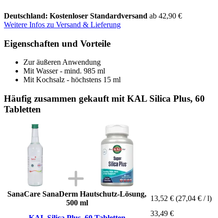
Deutschland: Kostenloser Standardversand
ab 42,90 €
Weitere Infos zu Versand & Lieferung
Eigenschaften und Vorteile
Zur äußeren Anwendung
Mit Wasser - mind. 985 ml
Mit Kochsalz - höchstens 15 ml
Häufig zusammen gekauft mit KAL Silica Plus, 60
Tabletten
SanaCare SanaDerm Hautschutz-Lösung,
13,52 €
(27,04 € / l)
500 ml
33,49 €
KAL Silica Plus, 60 Tabletten