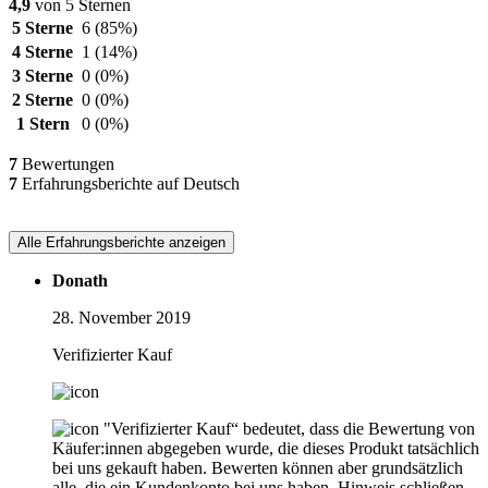
4,9
von 5 Sternen
5 Sterne
6
(85%)
4 Sterne
1
(14%)
3 Sterne
0
(0%)
2 Sterne
0
(0%)
1 Stern
0
(0%)
7
Bewertungen
7
Erfahrungsberichte auf Deutsch
Alle Erfahrungsberichte anzeigen
Donath
28. November 2019
Verifizierter Kauf
"Verifizierter Kauf“ bedeutet, dass die Bewertung von
Käufer:innen abgegeben wurde, die dieses Produkt tatsächlich
bei uns gekauft haben. Bewerten können aber grundsätzlich
alle, die ein Kundenkonto bei uns haben.
Hinweis schließen