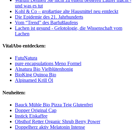
Warum Dehnen Sie nicht zu einem besseren Läufer macht -
und was es tut
Kohl & Co – großartige alte Hausmittel neu entdeckt
Die Epidemie des 21. Jahrhunderts
Vom “Trend” des Barfußlaufens
Lachen ist gesund - Gelotologie, die Wissenschaft vom
Lachen
VitalAbo entdecken:
FutuNatura
pure encapsulations Meno Formel
Alnatura Bio Vielblütenhonig
BioKing Quinoa Bio
Alpinamed Krill Öl
Neuheiten:
Bauck Mühle Bio Pizza Teig Glutenfrei
Dopper Original Cap
Instick Eiskaffee
Obsthof Retter Organic Shrub Berry Power
Doppelherz aktiv Melatonin Intense