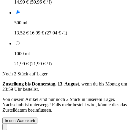
14,99 €
(59,96 € / l)
500 ml
13,52 €
16,99 €
(27,04 € / l)
1000 ml
21,99 €
(21,99 € / l)
Noch 2 Stück auf Lager
Zustellung bis Donnerstag, 13. August
, wenn du bis
Montag um
23:59 Uhr
bestellst.
Von diesem Artikel sind nur noch 2 Stück in unserem Lager.
Nachschub ist unterwegs! Falls mehr bestellt wird, könnte dies das
Zustelldatum beeinflussen.
In den Warenkorb