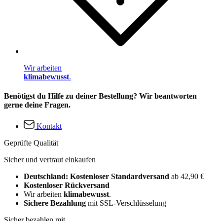
Wir arbeiten
klimabewusst
.
Benötigst du Hilfe zu deiner Bestellung? Wir beantworten
gerne deine Fragen.
Kontakt
Geprüfte Qualität
Sicher und vertraut einkaufen
Deutschland: Kostenloser Standardversand
ab 42,90 €
Kostenloser Rückversand
Wir arbeiten
klimabewusst
.
Sichere Bezahlung
mit SSL-Verschlüsselung
Sicher bezahlen mit