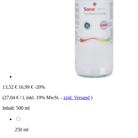
13,52 €
16,99 €
-20%
(
27,04 € / l
, inkl. 19% MwSt.
-
zzgl. Versand
)
Inhalt:
500 ml
250 ml