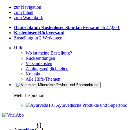
zur Navigation
zum Inhalt
zum Warenkorb
Deutschland: Kostenloser Standardversand
ab 42,90 €
Kostenloser Rückversand
Zustellung in 2 Werktagen.
Hilfe
Wo ist meine Bestellung?
Rücksendungen
Versandkosten
Zahlungsmöglichkeiten
Kontakt
Alle Hilfe-Themen
Mehr Inspiration
Ayurvedische Produkte und Superfood
Anmelden