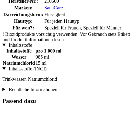
Hersteller-Nr.:
210500
Marken:
SanaCare
Darreichungsform:
Flüssigkeit
Hauttyp:
Für jeden Hauttyp
Für wen?:
Speziell für Frauen, Speziell für Männer
!
Biozidprodukte vorsichtig verwenden. Vor Gebrauch stets Etikett
und Produktinformationen lesen.
Inhaltsstoffe
Inhaltsstoffe
pro 1.000 ml
Wasser
985 ml
Natriumchlorid
15 ml
Inhaltsstoffe (INCI)
Trinkwasser, Natriumchlorid
Rechtliche Informationen
Passend dazu