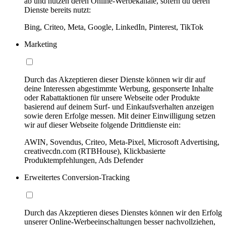
ab und nutzen deren Online-Werbekanäle, sofern du deren
Dienste bereits nutzt:
Bing, Criteo, Meta, Google, LinkedIn, Pinterest, TikTok
Marketing
Durch das Akzeptieren dieser Dienste können wir dir auf
deine Interessen abgestimmte Werbung, gesponserte Inhalte
oder Rabattaktionen für unsere Webseite oder Produkte
basierend auf deinem Surf- und Einkaufsverhalten anzeigen
sowie deren Erfolge messen. Mit deiner Einwilligung setzen
wir auf dieser Webseite folgende Drittdienste ein:
AWIN, Sovendus, Criteo, Meta-Pixel, Microsoft Advertising,
creativecdn.com (RTBHouse), Klickbasierte
Produktempfehlungen, Ads Defender
Erweitertes Conversion-Tracking
Durch das Akzeptieren dieses Dienstes können wir den Erfolg
unserer Online-Werbeeinschaltungen besser nachvollziehen,