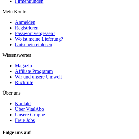
Firmenkunden
Mein Konto
Anmelden
Registrieren
Passwort vergessen?
Wo ist meine Lieferung?
Gutschein einlösen
Wissenswertes
Magazin
Affiliate Programm
Wir und unsere Umwelt
Rückrufe
Über uns
Kontakt
Über VitalAbo
Unsere Gruppe
Freie Jobs
Folge uns auf