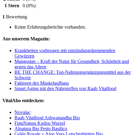
1 Stern
0
(0%)
1
Bewertung
Keine Erfahrungsberichte vorhanden.
Aus unserem Magazin:
Krankheiten vorbeugen mit entzündungshemmenden
Gewürzen
Mangostan – Kraft der Natur für Gesundheit, Schönheit und
gegen das Altern
BE THE CHANGE: Top-Nahrungsergänzungsmittel aus der
Schweiz
Faktoren des Muskelaufbaus
Smart Aging mit den Nährstoffen von Raab Vitalfood
VitalAbo entdecken:
Novalac
Raab Vitalfood Ashwagandha Bio
FutuNatura Kudzu Wurzel
Alnatura Bio Pesto Basilico
Gelée Royale + Aloe Vera Lutschtabletten Bio