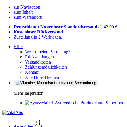
zur Navigation
zum Inhalt
zum Warenkorb
Deutschland: Kostenloser Standardversand
ab 42,90 €
Kostenloser Rückversand
Zustellung in 2 Werktagen.
Hilfe
Wo ist meine Bestellung?
Rücksendungen
Versandkosten
Zahlungsmöglichkeiten
Kontakt
Alle Hilfe-Themen
Mehr Inspiration
Ayurvedische Produkte und Superfood
Anmelden