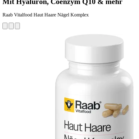
Mit Hyaluron, Coenzym Q10 & mehr
Raab Vitalfood Haut Haare Nägel Komplex