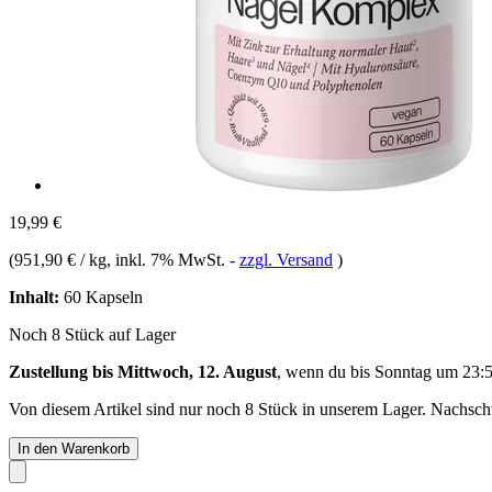
19,99 €
(
951,90 € / kg
, inkl. 7% MwSt.
-
zzgl. Versand
)
Inhalt:
60 Kapseln
Noch 8 Stück auf Lager
Zustellung bis Mittwoch, 12. August
, wenn du bis
Sonntag um 23:
Von diesem Artikel sind nur noch 8 Stück in unserem Lager. Nachschub
In den Warenkorb