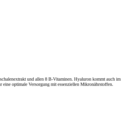
schalenextrakt und allen 8 B-Vitaminen. Hyaluron kommt auch im
r eine optimale Versorgung mit essenziellen Mikronährstoffen.