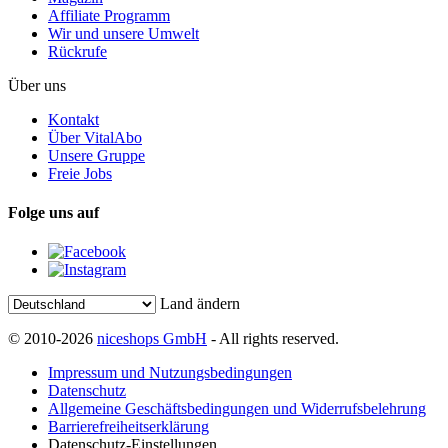
Affiliate Programm
Wir und unsere Umwelt
Rückrufe
Über uns
Kontakt
Über VitalAbo
Unsere Gruppe
Freie Jobs
Folge uns auf
Land ändern
© 2010-2026
niceshops GmbH
- All rights reserved.
Impressum und Nutzungsbedingungen
Datenschutz
Allgemeine Geschäftsbedingungen und Widerrufsbelehrung
Barrierefreiheitserklärung
Datenschutz-Einstellungen