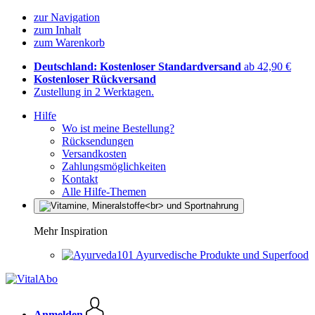
zur Navigation
zum Inhalt
zum Warenkorb
Deutschland: Kostenloser Standardversand
ab 42,90 €
Kostenloser Rückversand
Zustellung in 2 Werktagen.
Hilfe
Wo ist meine Bestellung?
Rücksendungen
Versandkosten
Zahlungsmöglichkeiten
Kontakt
Alle Hilfe-Themen
Mehr Inspiration
Ayurvedische Produkte und Superfood
Anmelden