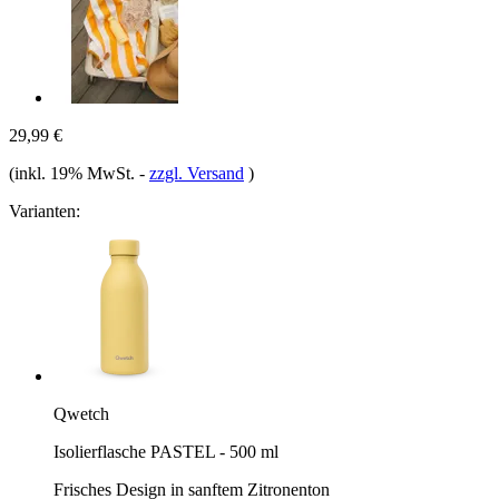
29,99 €
(inkl. 19% MwSt.
-
zzgl. Versand
)
Varianten:
Qwetch
Isolierflasche PASTEL - 500 ml
Frisches Design in sanftem Zitronenton