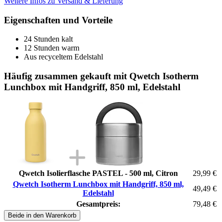
Weitere Infos zu Versand & Lieferung
Eigenschaften und Vorteile
24 Stunden kalt
12 Stunden warm
Aus recyceltem Edelstahl
Häufig zusammen gekauft mit Qwetch Isotherm
Lunchbox mit Handgriff, 850 ml, Edelstahl
Qwetch Isolierflasche PASTEL - 500 ml, Citron
29,99 €
Qwetch Isotherm Lunchbox mit Handgriff, 850 ml,
49,49 €
Edelstahl
Gesamtpreis:
79,48 €
Beide in den Warenkorb