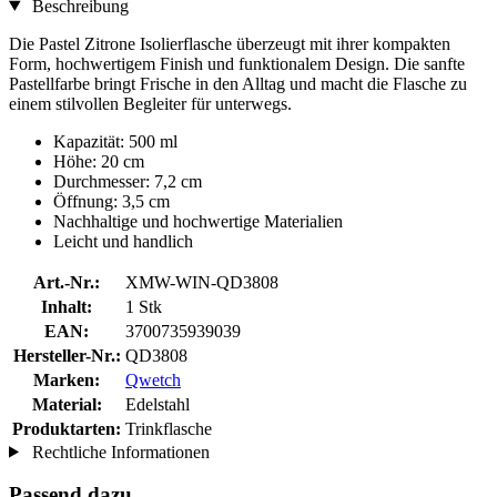
Beschreibung
Die Pastel Zitrone Isolierflasche überzeugt mit ihrer kompakten
Form, hochwertigem Finish und funktionalem Design. Die sanfte
Pastellfarbe bringt Frische in den Alltag und macht die Flasche zu
einem stilvollen Begleiter für unterwegs.
Kapazität: 500 ml
Höhe: 20 cm
Durchmesser: 7,2 cm
Öffnung: 3,5 cm
Nachhaltige und hochwertige Materialien
Leicht und handlich
Art.-Nr.:
XMW-WIN-QD3808
Inhalt:
1 Stk
EAN:
3700735939039
Hersteller-Nr.:
QD3808
Marken:
Qwetch
Material:
Edelstahl
Produktarten:
Trinkflasche
Rechtliche Informationen
Passend dazu