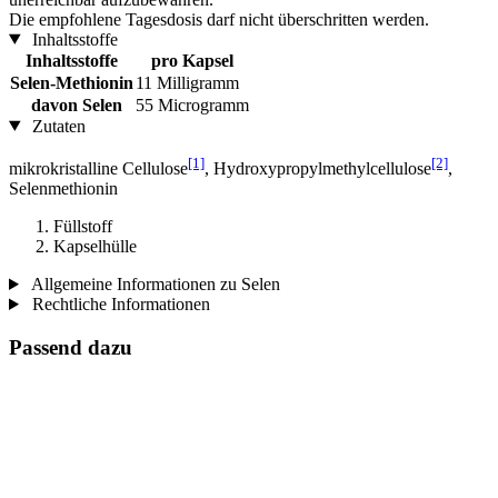
Die empfohlene Tagesdosis darf nicht überschritten werden.
Inhaltsstoffe
Inhaltsstoffe
pro Kapsel
Selen-Methionin
11 Milligramm
davon Selen
55 Microgramm
Zutaten
[1]
[2]
mikrokristalline Cellulose
, Hydroxypropylmethylcellulose
,
Selenmethionin
Füllstoff
Kapselhülle
Allgemeine Informationen zu Selen
Rechtliche Informationen
Passend dazu