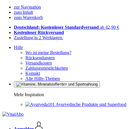
zur Navigation
zum Inhalt
zum Warenkorb
Deutschland: Kostenloser Standardversand
ab 42,90 €
Kostenloser Rückversand
Zustellung in 2 Werktagen.
Hilfe
Wo ist meine Bestellung?
Rücksendungen
Versandkosten
Zahlungsmöglichkeiten
Kontakt
Alle Hilfe-Themen
Mehr Inspiration
Ayurvedische Produkte und Superfood
Anmelden