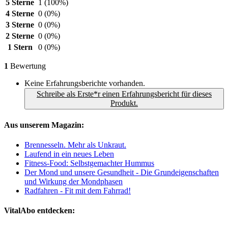
5 Sterne
1
(100%)
4 Sterne
0
(0%)
3 Sterne
0
(0%)
2 Sterne
0
(0%)
1 Stern
0
(0%)
1
Bewertung
Keine Erfahrungsberichte vorhanden.
Schreibe als Erste*r einen Erfahrungsbericht für dieses
Produkt.
Aus unserem Magazin:
Brennesseln. Mehr als Unkraut.
Laufend in ein neues Leben
Fitness-Food: Selbstgemachter Hummus
Der Mond und unsere Gesundheit - Die Grundeigenschaften
und Wirkung der Mondphasen
Radfahren - Fit mit dem Fahrrad!
VitalAbo entdecken: