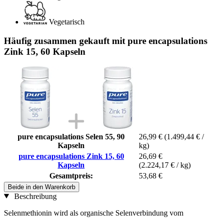
Vegetarisch
Häufig zusammen gekauft mit pure encapsulations
Zink 15, 60 Kapseln
pure encapsulations Selen 55, 90
26,99 €
(1.499,44 € /
Kapseln
kg)
pure encapsulations Zink 15, 60
26,69 €
Kapseln
(2.224,17 € / kg)
Gesamtpreis:
53,68 €
Beide in den Warenkorb
Beschreibung
Selenmethionin wird als organische Selenverbindung vom