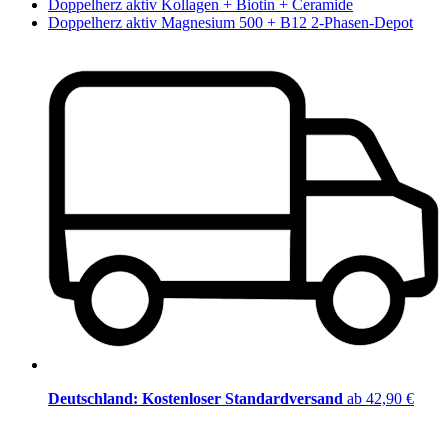
Doppelherz aktiv Kollagen + Biotin + Ceramide
Doppelherz aktiv Magnesium 500 + B12 2-Phasen-Depot
Deutschland: Kostenloser Standardversand
ab 42,90 €