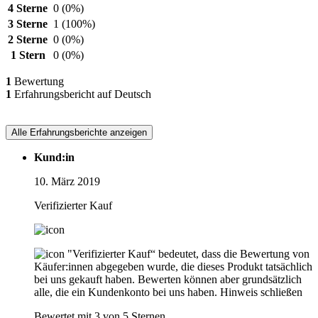
4 Sterne
0
(0%)
3 Sterne
1
(100%)
2 Sterne
0
(0%)
1 Stern
0
(0%)
1
Bewertung
1
Erfahrungsbericht auf Deutsch
Alle Erfahrungsberichte anzeigen
Kund:in
10. März 2019
Verifizierter Kauf
"Verifizierter Kauf“ bedeutet, dass die Bewertung von
Käufer:innen abgegeben wurde, die dieses Produkt tatsächlich
bei uns gekauft haben. Bewerten können aber grundsätzlich
alle, die ein Kundenkonto bei uns haben.
Hinweis schließen
Bewertet mit 3 von 5 Sternen.