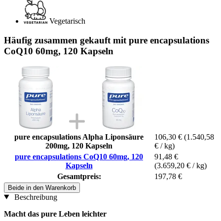
Vegetarisch
Häufig zusammen gekauft mit pure encapsulations
CoQ10 60mg, 120 Kapseln
pure encapsulations Alpha Liponsäure
106,30 €
(1.540,58
200mg, 120 Kapseln
€ / kg)
pure encapsulations CoQ10 60mg, 120
91,48 €
Kapseln
(3.659,20 € / kg)
Gesamtpreis:
197,78 €
Beide in den Warenkorb
Beschreibung
Macht das pure Leben leichter