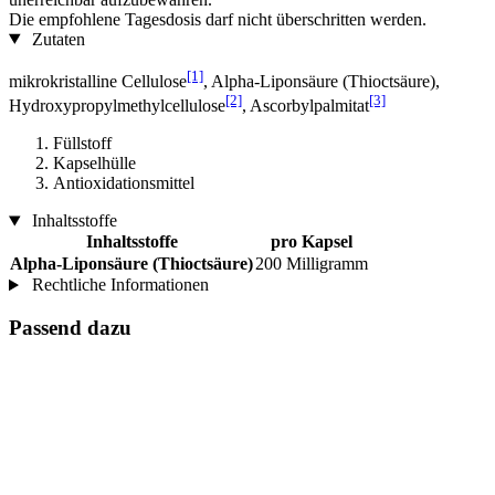
Die empfohlene Tagesdosis darf nicht überschritten werden.
Zutaten
[1]
mikrokristalline Cellulose
, Alpha-Lipon­säure (Thioctsäure),
[2]
[3]
Hydroxypropylmethylcellulose
, Ascorbylpalmitat
Füllstoff
Kapselhülle
Antioxidationsmittel
Inhaltsstoffe
Inhaltsstoffe
pro Kapsel
Alpha-Lipon­säure (Thioctsäure)
200 Milligramm
Rechtliche Informationen
Passend dazu