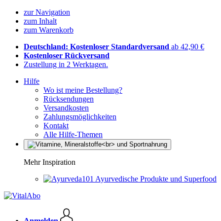
zur Navigation
zum Inhalt
zum Warenkorb
Deutschland: Kostenloser Standardversand
ab 42,90 €
Kostenloser Rückversand
Zustellung in 2 Werktagen.
Hilfe
Wo ist meine Bestellung?
Rücksendungen
Versandkosten
Zahlungsmöglichkeiten
Kontakt
Alle Hilfe-Themen
Mehr Inspiration
Ayurvedische Produkte und Superfood
Anmelden