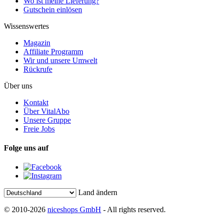
Wo ist meine Lieferung?
Gutschein einlösen
Wissenswertes
Magazin
Affiliate Programm
Wir und unsere Umwelt
Rückrufe
Über uns
Kontakt
Über VitalAbo
Unsere Gruppe
Freie Jobs
Folge uns auf
Land ändern
© 2010-2026
niceshops GmbH
- All rights reserved.