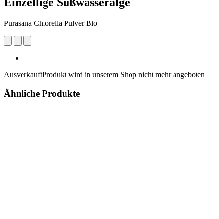
Einzellige Süßwasseralge
Purasana Chlorella Pulver Bio
Ausverkauft
Produkt wird in unserem Shop nicht mehr angeboten
Ähnliche Produkte