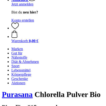
Jetzt anmelden
Bist du
neu hier?
Konto erstellen
Warenkorb
0,00 €
Marken
Gut für
Nährstoffe
Diät & Abnehmen
Sport
Lebensmittel
Körperpflege
Geschenke
Aktionen
Purasana
Chlorella Pulver Bio