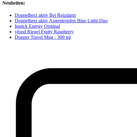
Neuheiten:
Doppelherz aktiv Bei Reizdarm
Doppelherz aktiv Augentropfen Blue Light Duo
Instick Energy Original
yfood Riegel Fruity Raspberry
Dopper Travel Mug - 300 ml