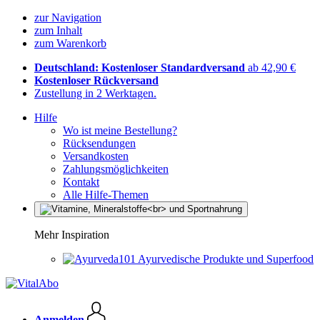
zur Navigation
zum Inhalt
zum Warenkorb
Deutschland: Kostenloser Standardversand
ab 42,90 €
Kostenloser Rückversand
Zustellung in 2 Werktagen.
Hilfe
Wo ist meine Bestellung?
Rücksendungen
Versandkosten
Zahlungsmöglichkeiten
Kontakt
Alle Hilfe-Themen
Mehr Inspiration
Ayurvedische Produkte und Superfood
Anmelden