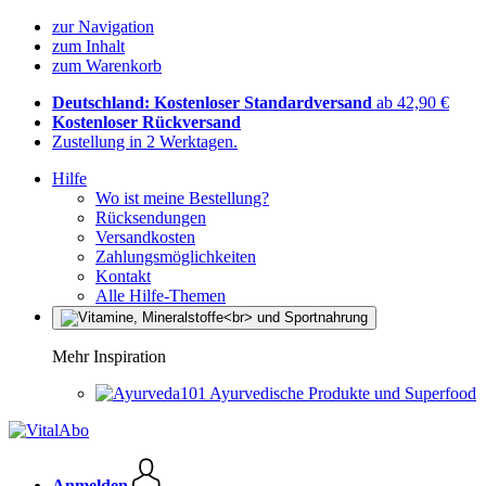
zur Navigation
zum Inhalt
zum Warenkorb
Deutschland: Kostenloser Standardversand
ab 42,90 €
Kostenloser Rückversand
Zustellung in 2 Werktagen.
Hilfe
Wo ist meine Bestellung?
Rücksendungen
Versandkosten
Zahlungsmöglichkeiten
Kontakt
Alle Hilfe-Themen
Mehr Inspiration
Ayurvedische Produkte und Superfood
Anmelden