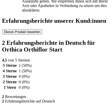
Auskünfte geben. Wir empfehlen Ihnen sich mit Ihrem
Arzt oder Apotheker in Verbindung zu setzen um dies
abzuklären.
Erfahrungsberichte unserer Kund:innen
Dieses Produkt bewerten
2 Erfahrungsberichte in Deutsch für
Orthica Orthiflor Start
4,5
von 5 Sternen
5 Sterne
1
(50%)
4 Sterne
1
(50%)
3 Sterne
0
(0%)
2 Sterne
0
(0%)
1 Stern
0
(0%)
2
Bewertungen
2
Erfahrungsberichte auf Deutsch