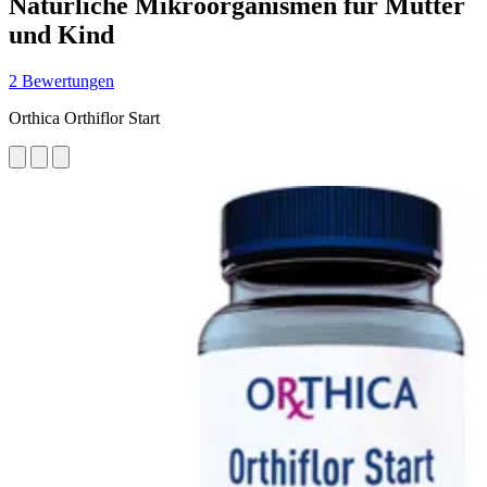
Natürliche Mikroorganismen für Mutter
und Kind
2 Bewertungen
Orthica Orthiflor Start