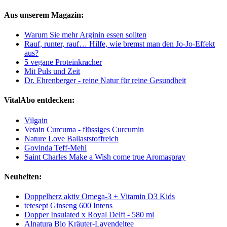
Aus unserem Magazin:
Warum Sie mehr Arginin essen sollten
Rauf, runter, rauf… Hilfe, wie bremst man den Jo-Jo-Effekt
aus?
5 vegane Proteinkracher
Mit Puls und Zeit
Dr. Ehrenberger - reine Natur für reine Gesundheit
VitalAbo entdecken:
Vilgain
Vetain Curcuma - flüssiges Curcumin
Nature Love Ballaststoffreich
Govinda Teff-Mehl
Saint Charles Make a Wish come true Aromaspray
Neuheiten:
Doppelherz aktiv Omega-3 + Vitamin D3 Kids
tetesept Ginseng 600 Intens
Dopper Insulated x Royal Delft - 580 ml
Alnatura Bio Kräuter-Lavendeltee