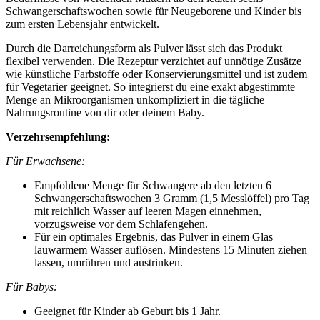
Schwangerschaftswochen sowie für Neugeborene und Kinder bis
zum ersten Lebensjahr entwickelt.
Durch die Darreichungsform als Pulver lässt sich das Produkt
flexibel verwenden. Die Rezeptur verzichtet auf unnötige Zusätze
wie künstliche Farbstoffe oder Konservierungsmittel und ist zudem
für Vegetarier geeignet. So integrierst du eine exakt abgestimmte
Menge an Mikroorganismen unkompliziert in die tägliche
Nahrungsroutine von dir oder deinem Baby.
Verzehrsempfehlung:
Für Erwachsene:
Empfohlene Menge für Schwangere ab den letzten 6
Schwangerschaftswochen 3 Gramm (1,5 Messlöffel) pro Tag
mit reichlich Wasser auf leeren Magen einnehmen,
vorzugsweise vor dem Schlafengehen.
Für ein optimales Ergebnis, das Pulver in einem Glas
lauwarmem Wasser auflösen. Mindestens 15 Minuten ziehen
lassen, umrühren und austrinken.
Für Babys:
Geeignet für Kinder ab Geburt bis 1 Jahr.