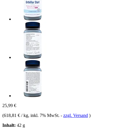
25,99 €
(
618,81 € / kg
, inkl. 7% MwSt.
-
zzgl. Versand
)
Inhalt:
42 g