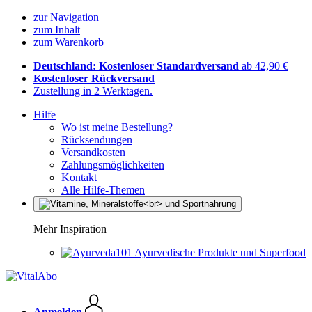
zur Navigation
zum Inhalt
zum Warenkorb
Deutschland: Kostenloser Standardversand
ab 42,90 €
Kostenloser Rückversand
Zustellung in 2 Werktagen.
Hilfe
Wo ist meine Bestellung?
Rücksendungen
Versandkosten
Zahlungsmöglichkeiten
Kontakt
Alle Hilfe-Themen
Mehr Inspiration
Ayurvedische Produkte und Superfood
Anmelden