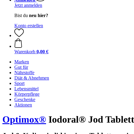
Jetzt anmelden
Bist du
neu hier?
Konto erstellen
Warenkorb
0,00 €
Marken
Gut für
Nährstoffe
Diät & Abnehmen
Sport
Lebensmittel
Körperpflege
Geschenke
Aktionen
Optimox®
Iodoral® Jod Tablet