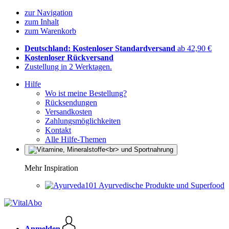
zur Navigation
zum Inhalt
zum Warenkorb
Deutschland: Kostenloser Standardversand
ab 42,90 €
Kostenloser Rückversand
Zustellung in 2 Werktagen.
Hilfe
Wo ist meine Bestellung?
Rücksendungen
Versandkosten
Zahlungsmöglichkeiten
Kontakt
Alle Hilfe-Themen
Mehr Inspiration
Ayurvedische Produkte und Superfood
Anmelden