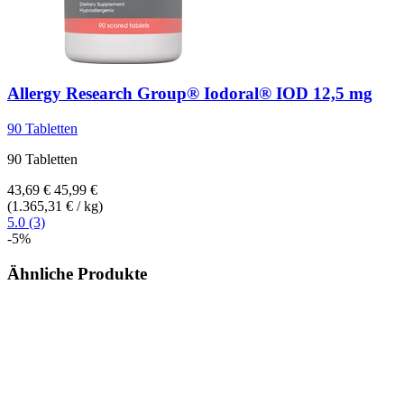
Allergy Research Group®
Iodoral® IOD 12,5 mg
90 Tabletten
90 Tabletten
43,69 €
45,99 €
(1.365,31 € / kg)
5.0 (3)
-5%
Ähnliche Produkte