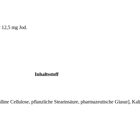
t 12,5 mg Jod.
Inhaltsstoff
line Cellulose, pflanzliche Stearinsäure, pharmazeutische Glasur], Kal