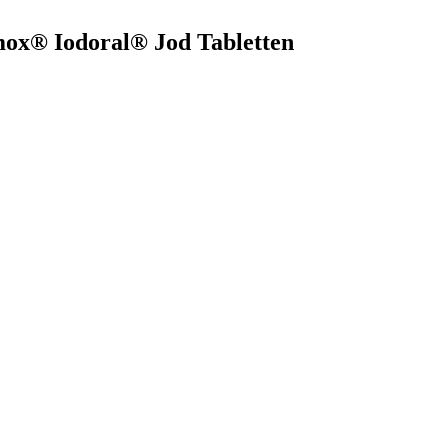
mox® Iodoral® Jod Tabletten