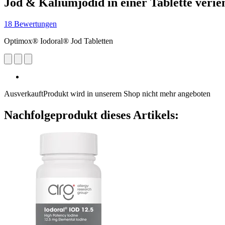
Jod & Kaliumjodid in einer Tablette verie
18 Bewertungen
Optimox® Iodoral® Jod Tabletten
Ausverkauft
Produkt wird in unserem Shop nicht mehr angeboten
Nachfolgeprodukt dieses Artikels: