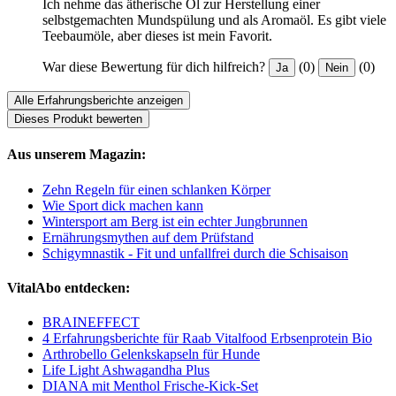
Ich nehme das ätherische Öl zur Herstellung einer
selbstgemachten Mundspülung und als Aromaöl. Es gibt viele
Teebaumöle, aber dieses ist mein Favorit.
War diese Bewertung für dich hilfreich?
(0)
(0)
Ja
Nein
Alle Erfahrungsberichte anzeigen
Dieses Produkt bewerten
Aus unserem Magazin:
Zehn Regeln für einen schlanken Körper
Wie Sport dick machen kann
Wintersport am Berg ist ein echter Jungbrunnen
Ernährungsmythen auf dem Prüfstand
Schigymnastik - Fit und unfallfrei durch die Schisaison
VitalAbo entdecken:
BRAINEFFECT
4 Erfahrungsberichte für Raab Vitalfood Erbsenprotein Bio
Arthrobello Gelenkskapseln für Hunde
Life Light Ashwagandha Plus
DIANA mit Menthol Frische-Kick-Set