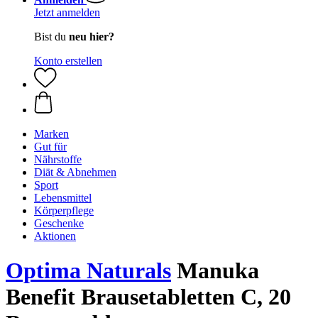
Jetzt anmelden
Bist du
neu hier?
Konto erstellen
Marken
Gut für
Nährstoffe
Diät & Abnehmen
Sport
Lebensmittel
Körperpflege
Geschenke
Aktionen
Optima Naturals
Manuka
Benefit Brausetabletten C, 20