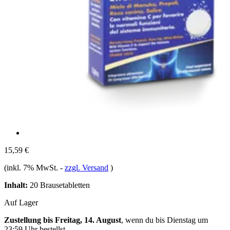
15,59 €
(inkl. 7% MwSt.
-
zzgl. Versand
)
Inhalt:
20 Brausetabletten
Auf Lager
Zustellung bis Freitag, 14. August
, wenn du bis
Dienstag um
23:59 Uhr
bestellst.