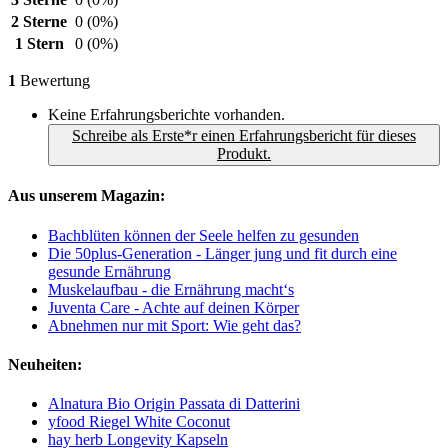
2 Sterne
0
(0%)
1 Stern
0
(0%)
1
Bewertung
Keine Erfahrungsberichte vorhanden.
Schreibe als Erste*r einen Erfahrungsbericht für dieses
Produkt.
Aus unserem Magazin:
Bachblüten können der Seele helfen zu gesunden
Die 50plus-Generation - Länger jung und fit durch eine
gesunde Ernährung
Muskelaufbau - die Ernährung macht‘s
Juventa Care - Achte auf deinen Körper
Abnehmen nur mit Sport: Wie geht das?
Neuheiten:
Alnatura Bio Origin Passata di Datterini
yfood Riegel White Coconut
hay herb Longevity Kapseln