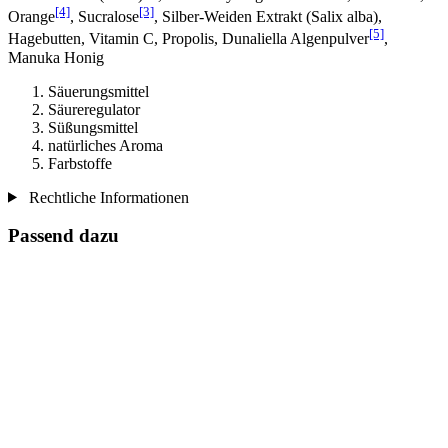
[4]
[3]
Orange
, Sucralose
, Silber-Weiden Extrakt (Salix alba),
[5]
Hagebutten, Vitamin C, Propolis, Dunaliella Algenpulver
,
Manuka Honig
Säuerungsmittel
Säureregulator
Süßungsmittel
natürliches Aroma
Farbstoffe
Rechtliche Informationen
Passend dazu