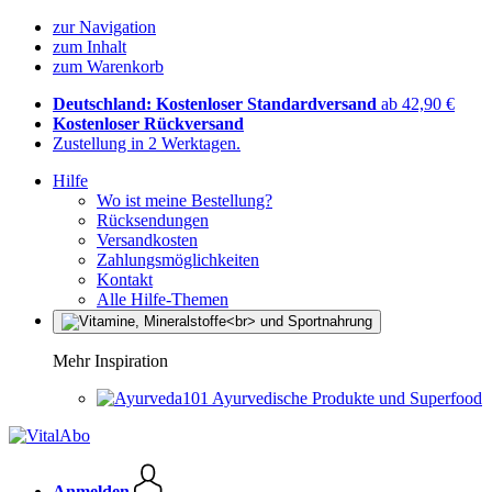
zur Navigation
zum Inhalt
zum Warenkorb
Deutschland: Kostenloser Standardversand
ab 42,90 €
Kostenloser Rückversand
Zustellung in 2 Werktagen.
Hilfe
Wo ist meine Bestellung?
Rücksendungen
Versandkosten
Zahlungsmöglichkeiten
Kontakt
Alle Hilfe-Themen
Mehr Inspiration
Ayurvedische Produkte und Superfood
Anmelden