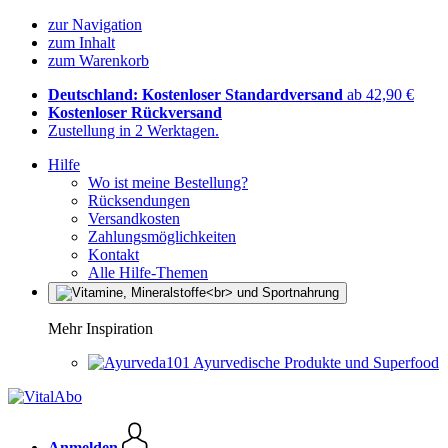
zur Navigation
zum Inhalt
zum Warenkorb
Deutschland: Kostenloser Standardversand
ab 42,90 €
Kostenloser Rückversand
Zustellung in 2 Werktagen.
Hilfe
Wo ist meine Bestellung?
Rücksendungen
Versandkosten
Zahlungsmöglichkeiten
Kontakt
Alle Hilfe-Themen
Mehr Inspiration
Ayurvedische Produkte und Superfood
Anmelden