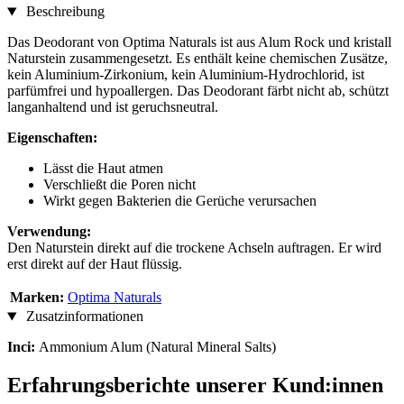
Beschreibung
Das Deodorant von Optima Naturals ist aus Alum Rock und kristall
Naturstein zusammengesetzt. Es enthält keine chemischen Zusätze,
kein Aluminium-Zirkonium, kein Aluminium-Hydrochlorid, ist
parfümfrei und hypoallergen. Das Deodorant färbt nicht ab, schützt
langanhaltend und ist geruchsneutral.
Eigenschaften:
Lässt die Haut atmen
Verschließt die Poren nicht
Wirkt gegen Bakterien die Gerüche verursachen
Verwendung:
Den Naturstein direkt auf die trockene Achseln auftragen. Er wird
erst direkt auf der Haut flüssig.
Marken:
Optima Naturals
Zusatzinformationen
Inci:
Ammonium Alum (Natural Mineral Salts)
Erfahrungsberichte unserer Kund:innen