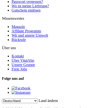
Passwort vergessen?
Wo ist meine Lieferung?
Gutschein einlösen
Wissenswertes
Magazin
Affiliate Programm
Wir und unsere Umwelt
Rückrufe
Über uns
Kontakt
Über VitalAbo
Unsere Gruppe
Freie Jobs
Folge uns auf
Land ändern