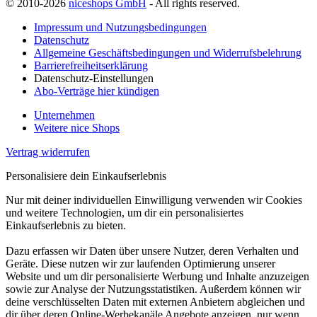
© 2010-2026
niceshops GmbH
- All rights reserved.
Impressum und Nutzungsbedingungen
Datenschutz
Allgemeine Geschäftsbedingungen und Widerrufsbelehrung
Barrierefreiheitserklärung
Datenschutz-Einstellungen
Abo-Verträge hier kündigen
Unternehmen
Weitere nice Shops
Vertrag widerrufen
Personalisiere dein Einkaufserlebnis
Nur mit deiner individuellen Einwilligung verwenden wir Cookies
und weitere Technologien, um dir ein personalisiertes
Einkaufserlebnis zu bieten.
Dazu erfassen wir Daten über unsere Nutzer, deren Verhalten und
Geräte. Diese nutzen wir zur laufenden Optimierung unserer
Website und um dir personalisierte Werbung und Inhalte anzuzeigen
sowie zur Analyse der Nutzungsstatistiken. Außerdem können wir
deine verschlüsselten Daten mit externen Anbietern abgleichen und
dir über deren Online-Werbekanäle Angebote anzeigen, nur wenn