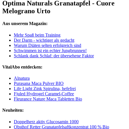
Optima Naturals Granatapfel - Cuore
Melograno Urto
Aus unserem Magazin:
Mehr Spaß beim Training
Der Darm - wichtiger als gedacht
Warum Diäten selten erfolgreich sind
Schwimmen ist ein echter Jungbrunnen!
Schlank dank Schlaf: der übersehene Faktor
VitalAbo entdecken:
Alnatura
Purasana Maca Pulver BIO
Life Light Zink Spirulina, hefefrei
Fjuled Hydrogel Caramel-Coffee
Fleurance Nature Maca Tabletten Bio
Neuheiten:
Doppelherz aktiv Glucosamin 1000
Obsthof Retter Granatapfelsaftkonzentrat 100 % Bio