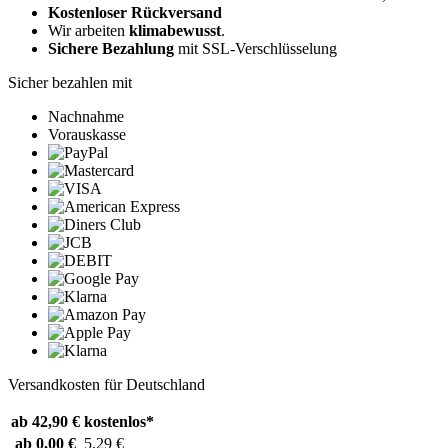
Kostenloser Rückversand
Wir arbeiten
klimabewusst
.
Sichere Bezahlung
mit SSL-Verschlüsselung
Sicher bezahlen mit
Nachnahme
Vorauskasse
Versandkosten für Deutschland
ab 42,90 €
kostenlos*
ab 0,00 €
5,29 €