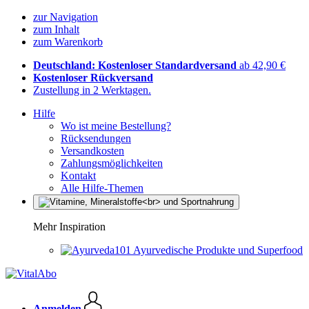
zur Navigation
zum Inhalt
zum Warenkorb
Deutschland: Kostenloser Standardversand
ab 42,90 €
Kostenloser Rückversand
Zustellung in 2 Werktagen.
Hilfe
Wo ist meine Bestellung?
Rücksendungen
Versandkosten
Zahlungsmöglichkeiten
Kontakt
Alle Hilfe-Themen
Mehr Inspiration
Ayurvedische Produkte und Superfood
Anmelden