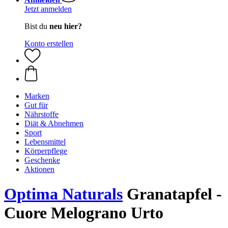
Jetzt anmelden
Bist du
neu hier?
Konto erstellen
Marken
Gut für
Nährstoffe
Diät & Abnehmen
Sport
Lebensmittel
Körperpflege
Geschenke
Aktionen
Optima Naturals
Granatapfel -
Cuore Melograno Urto