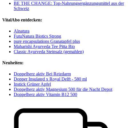
BE THE CHANGE: Top-Nahrungsergänzungsmittel aus der
Schweiz
VitalAbo entdecken:
Alnatura
FutuNatura Biotics Strong
pure encapsulations Granatapfel plus
Maharishi Ayurveda Tee Pitta Bio
Classic Ayurveda Steinsalz (gemahlen)
Neuheiten:
Doppelherz aktiv Bei Reizdarm
Dopper Insulated x Royal Delft - 580 ml
Instick Grüner Apfel
Doppelherz aktiv Magnesium 500 für die Nacht Depot
Doppelherz aktiv Vitamin B12 500