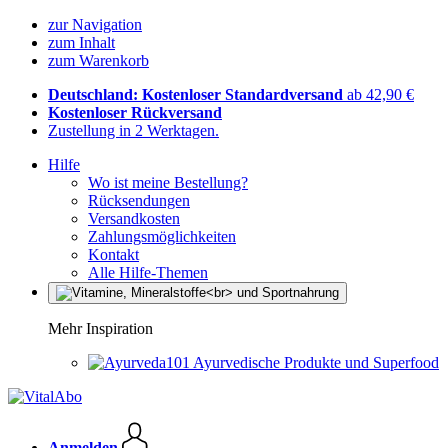
zur Navigation
zum Inhalt
zum Warenkorb
Deutschland: Kostenloser Standardversand
ab 42,90 €
Kostenloser Rückversand
Zustellung in 2 Werktagen.
Hilfe
Wo ist meine Bestellung?
Rücksendungen
Versandkosten
Zahlungsmöglichkeiten
Kontakt
Alle Hilfe-Themen
Mehr Inspiration
Ayurvedische Produkte und Superfood
Anmelden