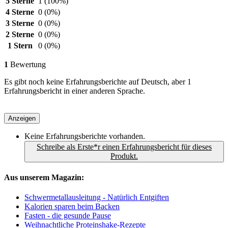
5 Sterne
1
(100%)
4 Sterne
0
(0%)
3 Sterne
0
(0%)
2 Sterne
0
(0%)
1 Stern
0
(0%)
1
Bewertung
Es gibt noch keine Erfahrungsberichte auf Deutsch, aber 1
Erfahrungsbericht in einer anderen Sprache.
Anzeigen
Keine Erfahrungsberichte vorhanden.
Schreibe als Erste*r einen Erfahrungsbericht für dieses
Produkt.
Aus unserem Magazin:
Schwermetallausleitung - Natürlich Entgiften
Kalorien sparen beim Backen
Fasten - die gesunde Pause
Weihnachtliche Proteinshake-Rezepte