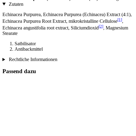
Zutaten
Echinacea Purpurea, Echinacea Purpurea (Echinacea) Extract (4:1),
[1]
Echinacea Purpurea Root Extract, mikrokristalline Cellulose
,
[2]
Echinacea angustifolia root extract, Siliciumdioxid
, Magnesium
Stearate
Satbilisator
Antibackmittel
Rechtliche Informationen
Passend dazu