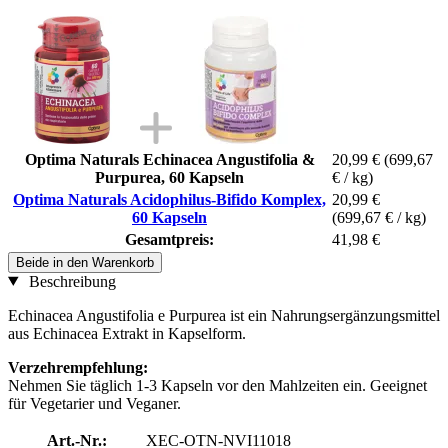
Optima Naturals Echinacea Angustifolia &
20,99 €
(699,67
Purpurea, 60 Kapseln
€ / kg)
Optima Naturals Acidophilus-Bifido Komplex,
20,99 €
60 Kapseln
(699,67 € / kg)
Gesamtpreis:
41,98 €
Beide in den Warenkorb
Beschreibung
Echinacea Angustifolia e Purpurea ist ein Nahrungsergänzungsmittel
aus Echinacea Extrakt in Kapselform.
Verzehrempfehlung:
Nehmen Sie täglich 1-3 Kapseln vor den Mahlzeiten ein. Geeignet
für Vegetarier und Veganer.
Art.-Nr.:
XEC-OTN-NVI11018