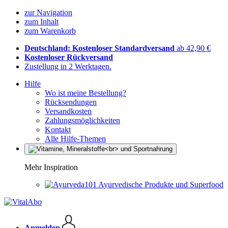
zur Navigation
zum Inhalt
zum Warenkorb
Deutschland: Kostenloser Standardversand
ab 42,90 €
Kostenloser Rückversand
Zustellung in 2 Werktagen.
Hilfe
Wo ist meine Bestellung?
Rücksendungen
Versandkosten
Zahlungsmöglichkeiten
Kontakt
Alle Hilfe-Themen
Mehr Inspiration
Ayurvedische Produkte und Superfood
Anmelden