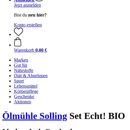
Jetzt anmelden
Bist du
neu hier?
Konto erstellen
Warenkorb
0,00 €
Marken
Gut für
Nährstoffe
Diät & Abnehmen
Sport
Lebensmittel
Körperpflege
Geschenke
Aktionen
Ölmühle Solling
Set Echt! BIO