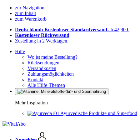
zur Navigation
zum Inhalt
zum Warenkorb
Deutschland: Kostenloser Standardversand
ab 42,90 €
Kostenloser Rückversand
Zustellung in 2 Werktagen.
Hilfe
Wo ist meine Bestellung?
Rücksendungen
Versandkosten
Zahlungsmöglichkeiten
Kontakt
Alle Hilfe-Themen
Mehr Inspiration
Ayurvedische Produkte und Superfood
Anmelden