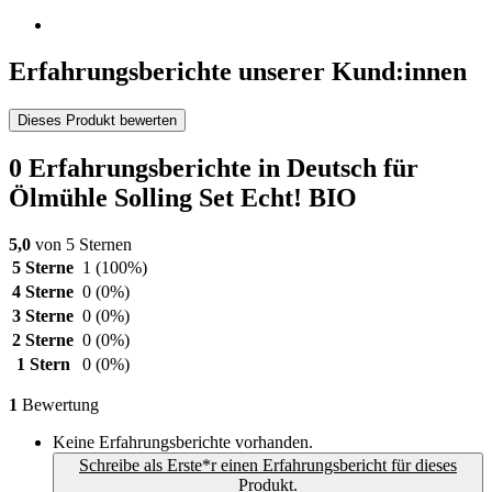
Erfahrungsberichte unserer Kund:innen
Dieses Produkt bewerten
0 Erfahrungsberichte in Deutsch für
Ölmühle Solling Set Echt! BIO
5,0
von 5 Sternen
5 Sterne
1
(100%)
4 Sterne
0
(0%)
3 Sterne
0
(0%)
2 Sterne
0
(0%)
1 Stern
0
(0%)
1
Bewertung
Keine Erfahrungsberichte vorhanden.
Schreibe als Erste*r einen Erfahrungsbericht für dieses
Produkt.