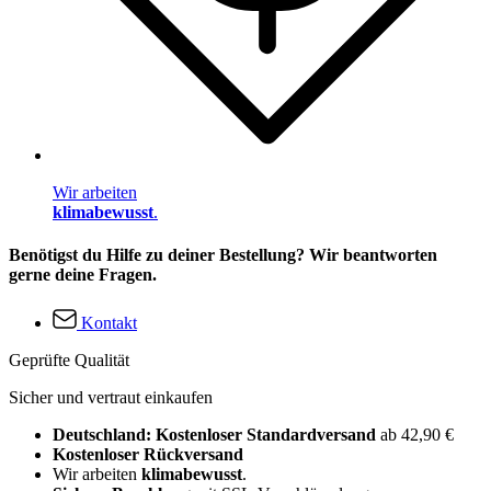
Wir arbeiten
klimabewusst
.
Benötigst du Hilfe zu deiner Bestellung? Wir beantworten
gerne deine Fragen.
Kontakt
Geprüfte Qualität
Sicher und vertraut einkaufen
Deutschland: Kostenloser Standardversand
ab 42,90 €
Kostenloser Rückversand
Wir arbeiten
klimabewusst
.