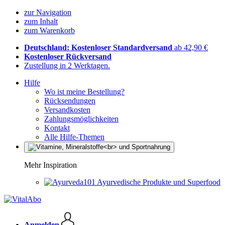
zur Navigation
zum Inhalt
zum Warenkorb
Deutschland: Kostenloser Standardversand
ab 42,90 €
Kostenloser Rückversand
Zustellung in 2 Werktagen.
Hilfe
Wo ist meine Bestellung?
Rücksendungen
Versandkosten
Zahlungsmöglichkeiten
Kontakt
Alle Hilfe-Themen
Mehr Inspiration
Ayurvedische Produkte und Superfood
Anmelden