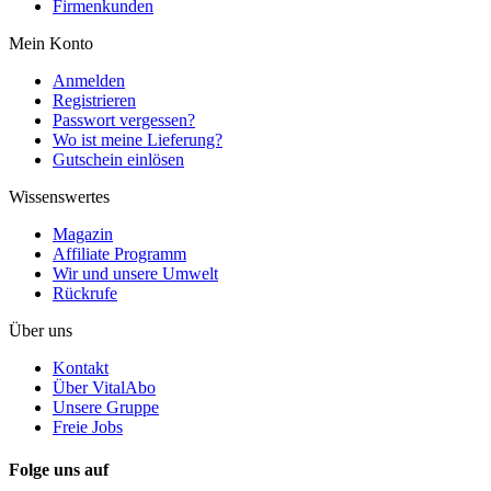
Firmenkunden
Mein Konto
Anmelden
Registrieren
Passwort vergessen?
Wo ist meine Lieferung?
Gutschein einlösen
Wissenswertes
Magazin
Affiliate Programm
Wir und unsere Umwelt
Rückrufe
Über uns
Kontakt
Über VitalAbo
Unsere Gruppe
Freie Jobs
Folge uns auf