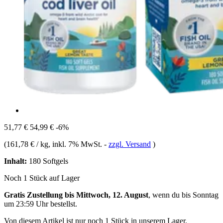
51,77 €
54,99 €
-6%
(
161,78 € / kg
, inkl. 7% MwSt.
-
zzgl. Versand
)
Inhalt:
180 Softgels
Noch 1 Stück auf Lager
Gratis Zustellung bis Mittwoch, 12. August
, wenn du bis
Sonntag
um 23:59 Uhr
bestellst.
Von diesem Artikel ist nur noch 1 Stück in unserem Lager.