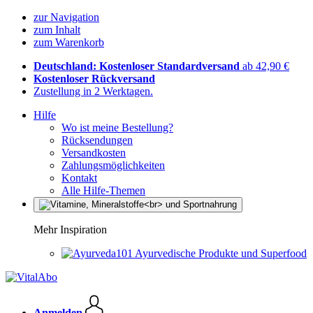
zur Navigation
zum Inhalt
zum Warenkorb
Deutschland: Kostenloser Standardversand
ab 42,90 €
Kostenloser Rückversand
Zustellung in 2 Werktagen.
Hilfe
Wo ist meine Bestellung?
Rücksendungen
Versandkosten
Zahlungsmöglichkeiten
Kontakt
Alle Hilfe-Themen
Mehr Inspiration
Ayurvedische Produkte und Superfood
Anmelden