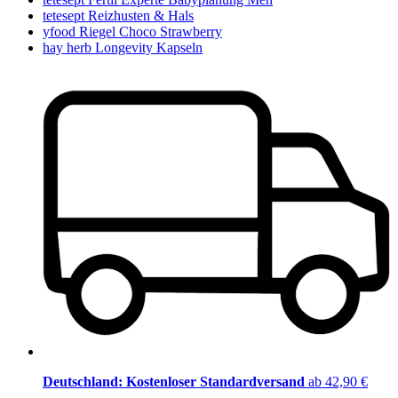
tetesept Reizhusten & Hals
yfood Riegel Choco Strawberry
hay herb Longevity Kapseln
Deutschland: Kostenloser Standardversand
ab 42,90 €