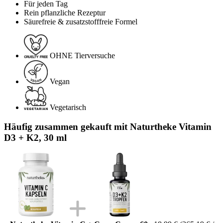
Für jeden Tag
Rein pflanzliche Rezeptur
Säurefreie & zusatzstofffreie Formel
OHNE Tierversuche
Vegan
Vegetarisch
Häufig zusammen gekauft mit Naturtheke Vitamin
D3 + K2, 30 ml