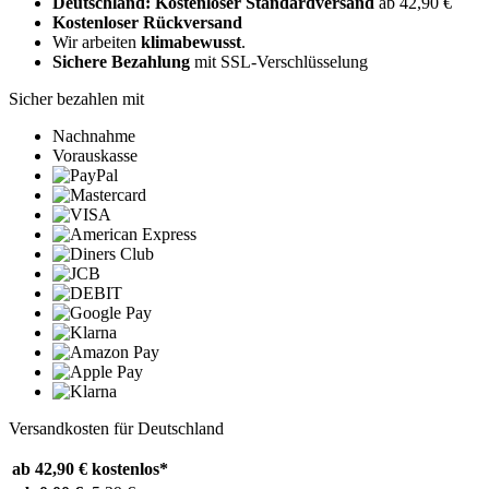
Deutschland: Kostenloser Standardversand
ab 42,90 €
Kostenloser Rückversand
Wir arbeiten
klimabewusst
.
Sichere Bezahlung
mit SSL-Verschlüsselung
Sicher bezahlen mit
Nachnahme
Vorauskasse
Versandkosten für Deutschland
ab 42,90 €
kostenlos*