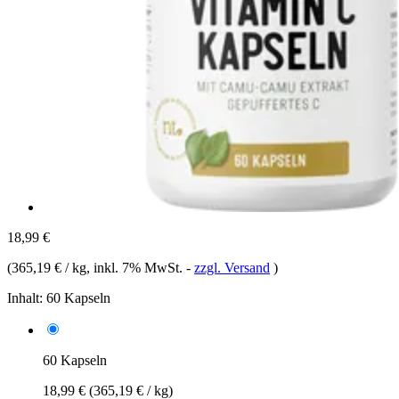
18,99 €
(
365,19 € / kg
, inkl. 7% MwSt.
-
zzgl. Versand
)
Inhalt:
60 Kapseln
60 Kapseln
18,99 €
(365,19 € / kg)