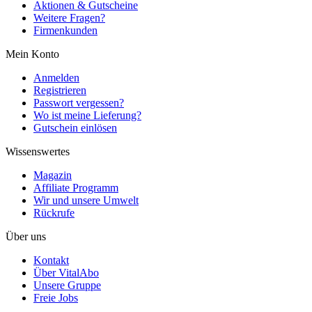
Aktionen & Gutscheine
Weitere Fragen?
Firmenkunden
Mein Konto
Anmelden
Registrieren
Passwort vergessen?
Wo ist meine Lieferung?
Gutschein einlösen
Wissenswertes
Magazin
Affiliate Programm
Wir und unsere Umwelt
Rückrufe
Über uns
Kontakt
Über VitalAbo
Unsere Gruppe
Freie Jobs