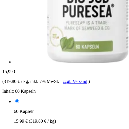
15,99 €
(
319,80 € / kg
, inkl. 7% MwSt.
-
zzgl. Versand
)
Inhalt:
60 Kapseln
60 Kapseln
15,99 €
(319,80 € / kg)