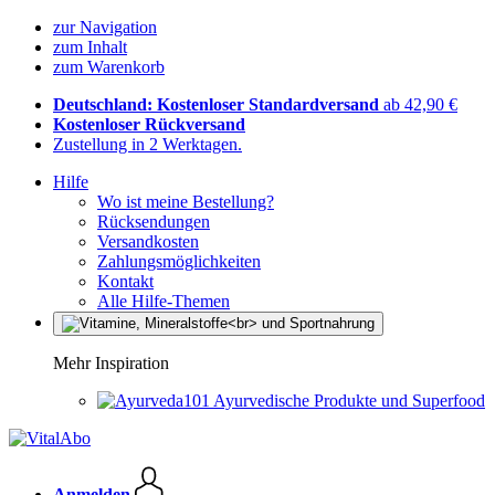
zur Navigation
zum Inhalt
zum Warenkorb
Deutschland: Kostenloser Standardversand
ab 42,90 €
Kostenloser Rückversand
Zustellung in 2 Werktagen.
Hilfe
Wo ist meine Bestellung?
Rücksendungen
Versandkosten
Zahlungsmöglichkeiten
Kontakt
Alle Hilfe-Themen
Mehr Inspiration
Ayurvedische Produkte und Superfood
Anmelden