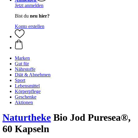
Jetzt anmelden
Bist du
neu hier?
Konto erstellen
Marken
Gut für
Nährstoffe
Diät & Abnehmen
Sport
Lebensmittel
Körperpflege
Geschenke
Aktionen
Naturtheke
Bio Jod Puresea®,
60 Kapseln