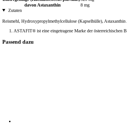
davon Astaxanthin
8 mg
Zutaten
Reismehl, Hydroxypropylmethylcellulose (Kapselhülle), Astaxanthin
ASTAFIT® ist eine eingetragene Marke der österreichischen
Passend dazu