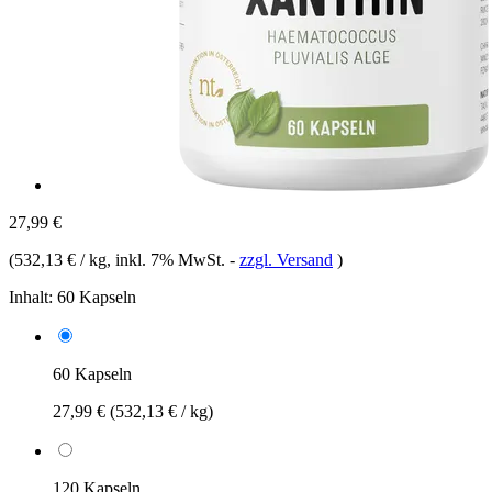
27,99 €
(
532,13 € / kg
, inkl. 7% MwSt.
-
zzgl. Versand
)
Inhalt:
60 Kapseln
60 Kapseln
27,99 €
(532,13 € / kg)
120 Kapseln