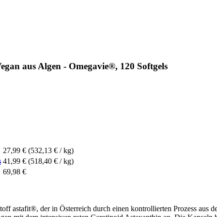
gan aus Algen - Omegavie®, 120 Softgels
27,99 €
(532,13 € / kg)
s
41,99 €
(518,40 € / kg)
69,98 €
ff astafit®, der in Österreich durch einen kontrollierten Prozess au