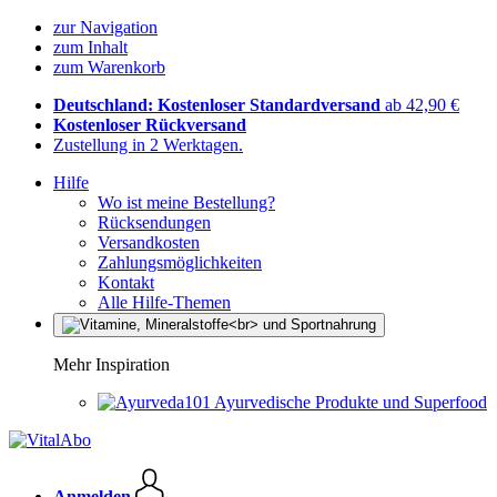
zur Navigation
zum Inhalt
zum Warenkorb
Deutschland: Kostenloser Standardversand
ab 42,90 €
Kostenloser Rückversand
Zustellung in 2 Werktagen.
Hilfe
Wo ist meine Bestellung?
Rücksendungen
Versandkosten
Zahlungsmöglichkeiten
Kontakt
Alle Hilfe-Themen
Mehr Inspiration
Ayurvedische Produkte und Superfood
Anmelden