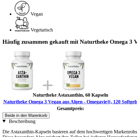
Vegan
Vegetarisch
Häufig zusammen gekauft mit Naturtheke Omega 3 Ve
Naturtheke Astaxanthin, 60 Kapseln
Naturtheke Omega 3 Vegan aus Algen - Omegavie®, 120 Softgel
Gesamtpreis:
Beide in den Warenkorb
Beschreibung
Die Astaxanthin-Kapseln basieren auf dem hochwertigen Markenrohsto