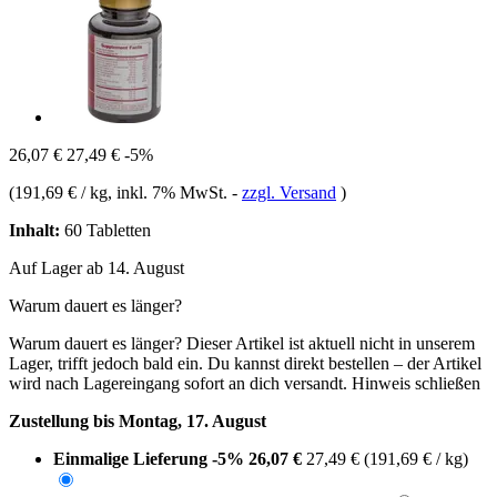
26,07 €
27,49 €
-5%
(
191,69 € / kg
, inkl. 7% MwSt.
-
zzgl. Versand
)
Inhalt:
60 Tabletten
Auf Lager ab 14. August
Warum dauert es länger?
Warum dauert es länger?
Dieser Artikel ist aktuell nicht in unserem
Lager, trifft jedoch bald ein. Du kannst direkt bestellen – der Artikel
wird nach Lagereingang sofort an dich versandt.
Hinweis schließen
Zustellung bis Montag, 17. August
Einmalige Lieferung
-5%
26,07 €
27,49 €
(191,69 € / kg)