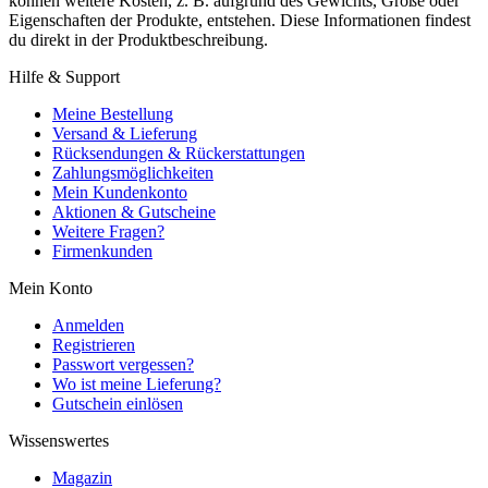
können weitere Kosten, z. B. aufgrund des Gewichts, Größe oder
Eigenschaften der Produkte, entstehen. Diese Informationen findest
du direkt in der Produktbeschreibung.
Hilfe & Support
Meine Bestellung
Versand & Lieferung
Rücksendungen & Rückerstattungen
Zahlungsmöglichkeiten
Mein Kundenkonto
Aktionen & Gutscheine
Weitere Fragen?
Firmenkunden
Mein Konto
Anmelden
Registrieren
Passwort vergessen?
Wo ist meine Lieferung?
Gutschein einlösen
Wissenswertes
Magazin