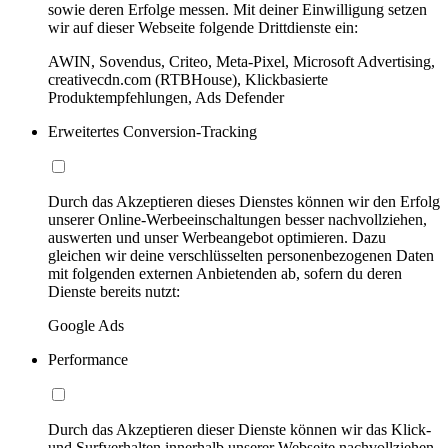
sowie deren Erfolge messen. Mit deiner Einwilligung setzen
wir auf dieser Webseite folgende Drittdienste ein:
AWIN, Sovendus, Criteo, Meta-Pixel, Microsoft Advertising,
creativecdn.com (RTBHouse), Klickbasierte
Produktempfehlungen, Ads Defender
Erweitertes Conversion-Tracking
Durch das Akzeptieren dieses Dienstes können wir den Erfolg
unserer Online-Werbeeinschaltungen besser nachvollziehen,
auswerten und unser Werbeangebot optimieren. Dazu
gleichen wir deine verschlüsselten personenbezogenen Daten
mit folgenden externen Anbietenden ab, sofern du deren
Dienste bereits nutzt:
Google Ads
Performance
Durch das Akzeptieren dieser Dienste können wir das Klick-
und Surfverhalten innerhalb unserer Webseite nachvollziehen