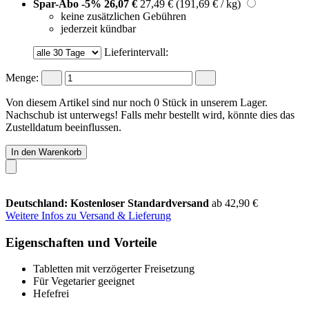
Spar-Abo
-5%
26,07 €
27,49 €
(191,69 € / kg)
keine zusätzlichen Gebühren
jederzeit kündbar
Lieferintervall:
Menge:
Von diesem Artikel sind nur noch 0 Stück in unserem Lager.
Nachschub ist unterwegs! Falls mehr bestellt wird, könnte dies das
Zustelldatum beeinflussen.
In den Warenkorb
Deutschland: Kostenloser Standardversand
ab 42,90 €
Weitere Infos zu Versand & Lieferung
Eigenschaften und Vorteile
Tabletten mit verzögerter Freisetzung
Für Vegetarier geeignet
Hefefrei