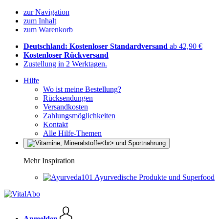
zur Navigation
zum Inhalt
zum Warenkorb
Deutschland: Kostenloser Standardversand
ab 42,90 €
Kostenloser Rückversand
Zustellung in 2 Werktagen.
Hilfe
Wo ist meine Bestellung?
Rücksendungen
Versandkosten
Zahlungsmöglichkeiten
Kontakt
Alle Hilfe-Themen
Mehr Inspiration
Ayurvedische Produkte und Superfood
Anmelden