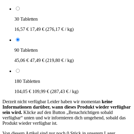
30 Tabletten
16,57 €
17,49 €
(276,17 € / kg)
90 Tabletten
45,06 €
47,49 €
(219,80 € / kg)
180 Tabletten
104,05 €
109,99 €
(287,43 € / kg)
Derzeit nicht verfügbar
Leider haben wir momentan
keine
Informationen darüber, wann dieses Produkt wieder verfügbar
sein wird.
Klicke auf den Button „Benachrichtigen sobald
verfügbar“ unten und wir informieren dich umgehend, sobald das
Produkt wieder verfügbar ist.
Von diesem Artikel sind nur noch 0 Stück in unserem Lager.