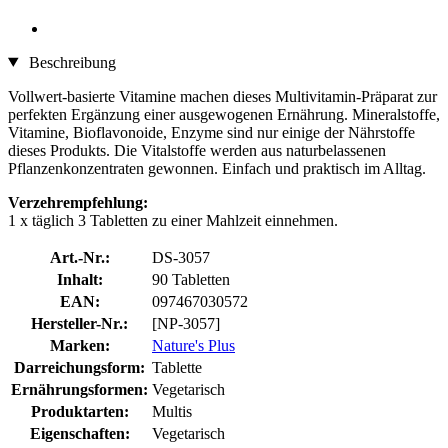
Beschreibung
Vollwert-basierte Vitamine machen dieses Multivitamin-Präparat zur
perfekten Ergänzung einer ausgewogenen Ernährung. Mineralstoffe,
Vitamine, Bioflavonoide, Enzyme sind nur einige der Nährstoffe
dieses Produkts. Die Vitalstoffe werden aus naturbelassenen
Pflanzenkonzentraten gewonnen. Einfach und praktisch im Alltag.
Verzehrempfehlung:
1 x täglich 3 Tabletten zu einer Mahlzeit einnehmen.
Art.-Nr.:
DS-3057
Inhalt:
90 Tabletten
EAN:
097467030572
Hersteller-Nr.:
[NP-3057]
Marken:
Nature's Plus
Darreichungsform:
Tablette
Ernährungsformen:
Vegetarisch
Produktarten:
Multis
Eigenschaften:
Vegetarisch