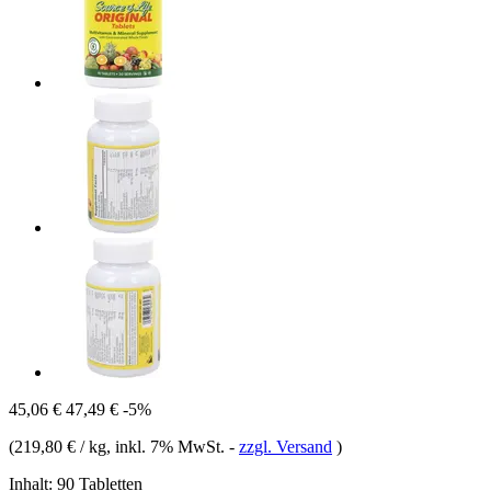
45,06 €
47,49 €
-5%
(
219,80 € / kg
, inkl. 7% MwSt.
-
zzgl. Versand
)
Inhalt:
90 Tabletten