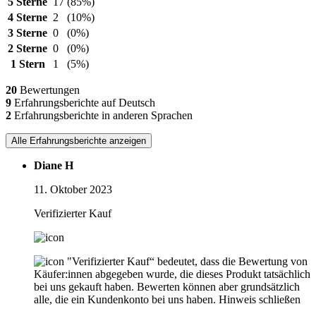
5 Sterne
17
(85%)
4 Sterne
2
(10%)
3 Sterne
0
(0%)
2 Sterne
0
(0%)
1 Stern
1
(5%)
20
Bewertungen
9
Erfahrungsberichte auf Deutsch
2
Erfahrungsberichte in anderen Sprachen
Alle Erfahrungsberichte anzeigen
Diane H
11. Oktober 2023
Verifizierter Kauf
"Verifizierter Kauf“ bedeutet, dass die Bewertung von
Käufer:innen abgegeben wurde, die dieses Produkt tatsächlich
bei uns gekauft haben. Bewerten können aber grundsätzlich
alle, die ein Kundenkonto bei uns haben.
Hinweis schließen