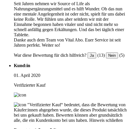
Seit Jahren nehmen wir Source of Life als
Nahrungsergänzungsmittel und es hilft Wunder. Ob das nun
eine mentale Angelegenheit ist oder nicht, spielt für uns dabei
keine Rolle. Wir fühlen uns aber seitdem wir mit der
Einnahme begonnen haben vitaler und sind nicht mehr so
schnell anfällig gegen Erkältungen. Und das bei täglich einer
Tablette.
Danke auch dem Team von Vital Abo. Euer Service ist seit
Jahren perfekt. Weiter so!
War diese Bewertung für dich hilfreich?
(13)
(5)
Ja
Nein
Kund:in
01. April 2020
Verifizierter Kauf
"Verifizierter Kauf“ bedeutet, dass die Bewertung von
Käufer:innen abgegeben wurde, die dieses Produkt tatsächlich
bei uns gekauft haben. Bewerten können aber grundsätzlich
alle, die ein Kundenkonto bei uns haben.
Hinweis schließen