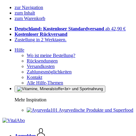
zur Navigation
zum Inhalt
zum Warenkorb
Deutschland: Kostenloser Standardversand
ab 42,90 €
Kostenloser Rückversand
Zustellung in 2 Werktagen.
Hilfe
Wo ist meine Bestellung?
Rücksendungen
Versandkosten
Zahlungsmöglichkeiten
Kontakt
Alle Hilfe-Themen
Mehr Inspiration
Ayurvedische Produkte und Superfood
Anmelden