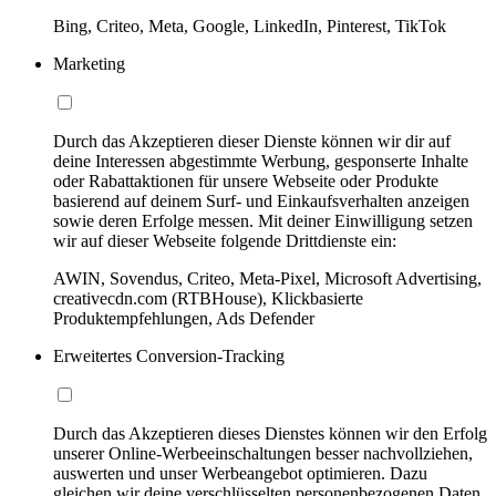
Bing, Criteo, Meta, Google, LinkedIn, Pinterest, TikTok
Marketing
Durch das Akzeptieren dieser Dienste können wir dir auf
deine Interessen abgestimmte Werbung, gesponserte Inhalte
oder Rabattaktionen für unsere Webseite oder Produkte
basierend auf deinem Surf- und Einkaufsverhalten anzeigen
sowie deren Erfolge messen. Mit deiner Einwilligung setzen
wir auf dieser Webseite folgende Drittdienste ein:
AWIN, Sovendus, Criteo, Meta-Pixel, Microsoft Advertising,
creativecdn.com (RTBHouse), Klickbasierte
Produktempfehlungen, Ads Defender
Erweitertes Conversion-Tracking
Durch das Akzeptieren dieses Dienstes können wir den Erfolg
unserer Online-Werbeeinschaltungen besser nachvollziehen,
auswerten und unser Werbeangebot optimieren. Dazu
gleichen wir deine verschlüsselten personenbezogenen Daten