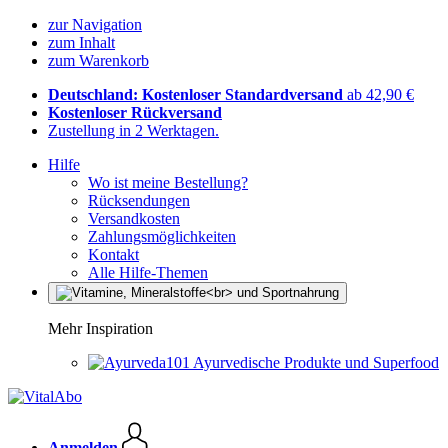
zur Navigation
zum Inhalt
zum Warenkorb
Deutschland: Kostenloser Standardversand
ab 42,90 €
Kostenloser Rückversand
Zustellung in 2 Werktagen.
Hilfe
Wo ist meine Bestellung?
Rücksendungen
Versandkosten
Zahlungsmöglichkeiten
Kontakt
Alle Hilfe-Themen
Mehr Inspiration
Ayurvedische Produkte und Superfood
Anmelden