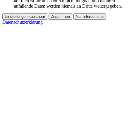
auf dich ist für uns dadurch nicht möglich und dadurch
anfallende Daten werden niemals an Dritte weitergegeben.
Einstellungen speichern
Zustimmen
Nur erforderliche
Datenschutzerklärung