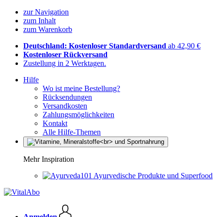
zur Navigation
zum Inhalt
zum Warenkorb
Deutschland: Kostenloser Standardversand
ab 42,90 €
Kostenloser Rückversand
Zustellung in 2 Werktagen.
Hilfe
Wo ist meine Bestellung?
Rücksendungen
Versandkosten
Zahlungsmöglichkeiten
Kontakt
Alle Hilfe-Themen
Mehr Inspiration
Ayurvedische Produkte und Superfood
Anmelden