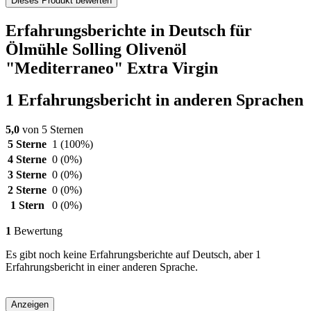
Dieses Produkt bewerten
Erfahrungsberichte in Deutsch für
Ölmühle Solling Olivenöl
"Mediterraneo" Extra Virgin
1 Erfahrungsbericht in anderen Sprachen
5,0
von 5 Sternen
5 Sterne
1
(100%)
4 Sterne
0
(0%)
3 Sterne
0
(0%)
2 Sterne
0
(0%)
1 Stern
0
(0%)
1
Bewertung
Es gibt noch keine Erfahrungsberichte auf Deutsch, aber 1
Erfahrungsbericht in einer anderen Sprache.
Anzeigen