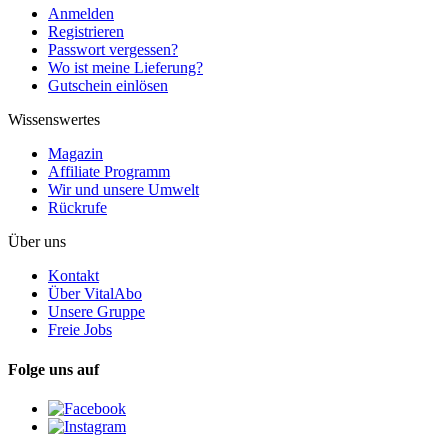
Anmelden
Registrieren
Passwort vergessen?
Wo ist meine Lieferung?
Gutschein einlösen
Wissenswertes
Magazin
Affiliate Programm
Wir und unsere Umwelt
Rückrufe
Über uns
Kontakt
Über VitalAbo
Unsere Gruppe
Freie Jobs
Folge uns auf