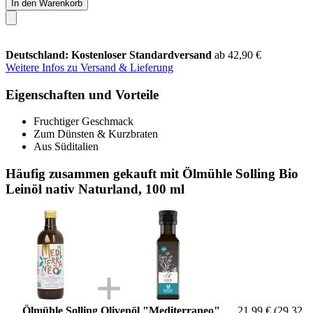
In den Warenkorb
Deutschland: Kostenloser Standardversand
ab 42,90 €
Weitere Infos zu Versand & Lieferung
Eigenschaften und Vorteile
Fruchtiger Geschmack
Zum Dünsten & Kurzbraten
Aus Süditalien
Häufig zusammen gekauft mit Ölmühle Solling Bio
Leinöl nativ Naturland, 100 ml
Ölmühle Solling Olivenöl "Mediterraneo"
21,99 €
(29,32