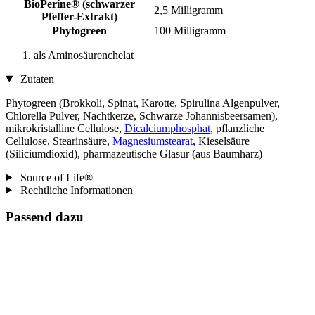
BioPerine® (schwarzer
2,5 Milligramm
Pfeffer-Extrakt)
Phytogreen
100 Milligramm
als Aminosäurenchelat
Zutaten
Phytogreen (Brokkoli, Spinat, Karotte, Spirulina Algenpulver,
Chlorella Pulver, Nachtkerze, Schwarze Johannisbeersamen),
mikrokristalline Cellulose,
Dicalciumphosphat
, pflanzliche
Cellulose, Stearinsäure,
Magnesiumstearat
, Kieselsäure
(Siliciumdioxid), pharmazeutische Glasur (aus Baumharz)
Source of Life®
Rechtliche Informationen
Passend dazu