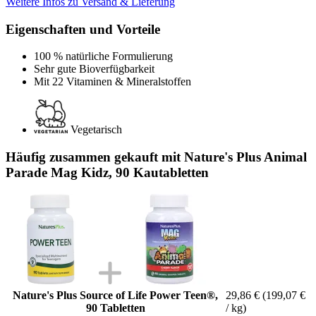
Weitere Infos zu Versand & Lieferung
Eigenschaften und Vorteile
100 % natürliche Formulierung
Sehr gute Bioverfügbarkeit
Mit 22 Vitaminen & Mineralstoffen
Vegetarisch
Häufig zusammen gekauft mit Nature's Plus Animal
Parade Mag Kidz, 90 Kautabletten
Nature's Plus Source of Life Power Teen®,
29,86 €
(199,07 €
90 Tabletten
/ kg)