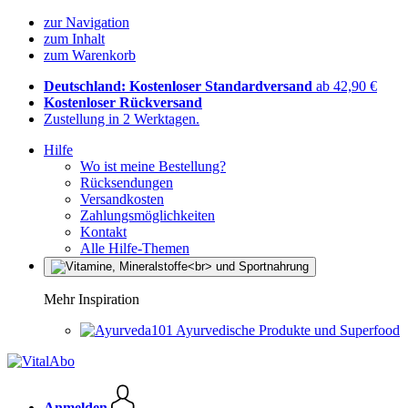
zur Navigation
zum Inhalt
zum Warenkorb
Deutschland: Kostenloser Standardversand
ab 42,90 €
Kostenloser Rückversand
Zustellung in 2 Werktagen.
Hilfe
Wo ist meine Bestellung?
Rücksendungen
Versandkosten
Zahlungsmöglichkeiten
Kontakt
Alle Hilfe-Themen
Mehr Inspiration
Ayurvedische Produkte und Superfood
Anmelden