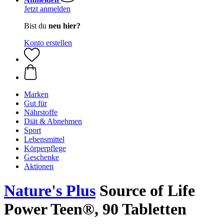
Jetzt anmelden
Bist du
neu hier?
Konto erstellen
Marken
Gut für
Nährstoffe
Diät & Abnehmen
Sport
Lebensmittel
Körperpflege
Geschenke
Aktionen
Nature's Plus
Source of Life
Power Teen®, 90 Tabletten