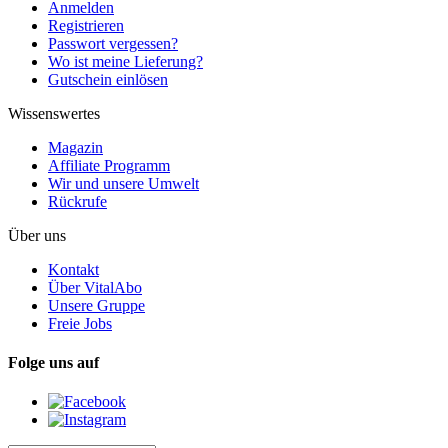
Anmelden
Registrieren
Passwort vergessen?
Wo ist meine Lieferung?
Gutschein einlösen
Wissenswertes
Magazin
Affiliate Programm
Wir und unsere Umwelt
Rückrufe
Über uns
Kontakt
Über VitalAbo
Unsere Gruppe
Freie Jobs
Folge uns auf