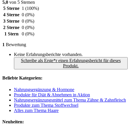
5,0
von 5 Sternen
5 Sterne
1
(100%)
4 Sterne
0
(0%)
3 Sterne
0
(0%)
2 Sterne
0
(0%)
1 Stern
0
(0%)
1
Bewertung
Keine Erfahrungsberichte vorhanden.
Schreibe als Erste*r einen Erfahrungsbericht für dieses
Produkt.
Beliebte Kategorien:
Nahrungsergänzung & Hormone
Produkte für Diät & Abnehmen in Aktion
Nahrungsergänzungsmittel zum Thema Zähne & Zahnfleisch
Produkte zum Thema Stoffwechsel
Alles zum Thema Haare
Neuheiten: